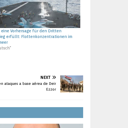
 eine Vorhersage für den Dritten
ieg erfüllt: Flottenkonzentrationen im
meer
utsch"
NEXT
en ataques a base aérea de Deir
Ezzor