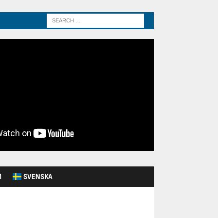
Й
SVENSKA