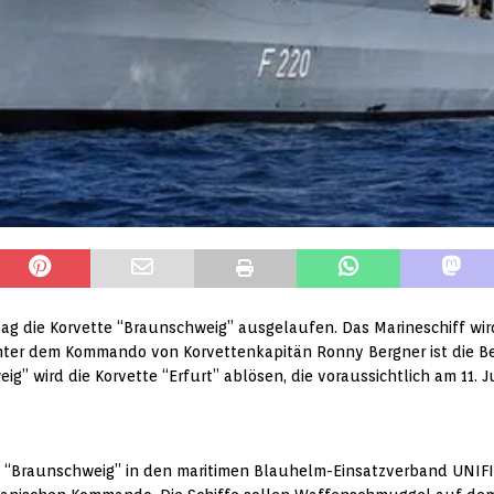
 die Korvette “Braunschweig” ausgelaufen. Das Marineschiff wird
ter dem Kommando von Korvettenkapitän Ronny Bergner ist die Be
g” wird die Korvette “Erfurt” ablösen, die voraussichtlich am 11. 
 “Braunschweig” in den maritimen Blauhelm-Einsatzverband UNIFIL