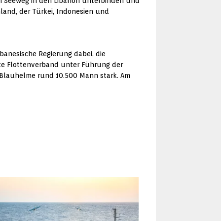
em Seeweg in den Libanon unterbinden und
nland, der Türkei, Indonesien und
ibanesische Regierung dabei, die
te Flottenverband unter Führung der
L-Blauhelme rund 10.500 Mann stark. Am