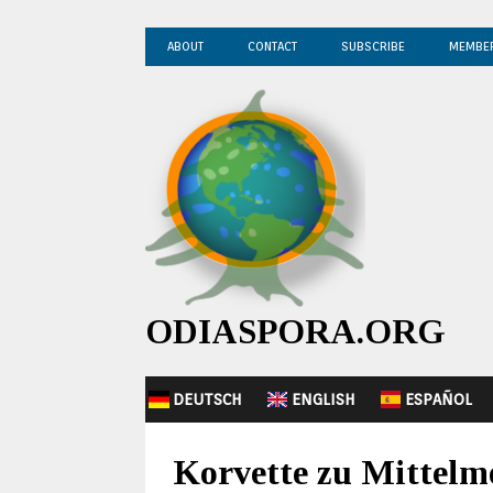
ABOUT
CONTACT
SUBSCRIBE
MEMBE
ODIASPORA.ORG
DEUTSCH
ENGLISH
ESPAÑOL
Korvette zu Mittelm