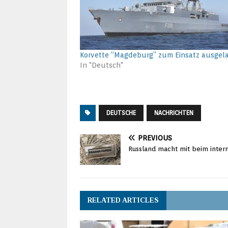
Korvette “Magdeburg” zum Einsatz ausgel
In "Deutsch"
DEUTSCHE
NACHRICHTEN
PREVIOUS
Russland macht mit beim inter
RELATED ARTICLES