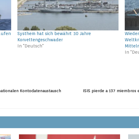
aufen
Systhem hat sich bewährt :10 Jahre
Wieder
Korvettengeschwader
Weltkr
In "Deutsch"
Mittel
In "De
nationalen Kontodatenaustausch
ISIS pierde a 137 miembros 