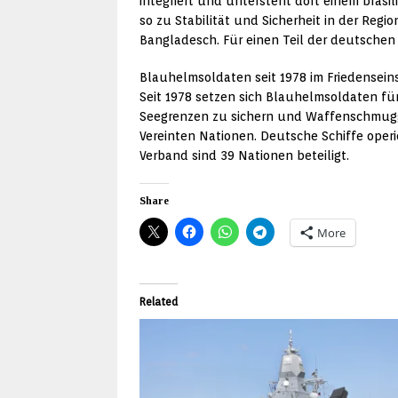
integriert und untersteht dort einem bra
so zu Stabilität und Sicherheit in der Regi
Bangladesch. Für einen Teil der deutschen S
Blauhelmsoldaten seit 1978 im Friedensein
Seit 1978 setzen sich Blauhelmsoldaten für
Seegrenzen zu sichern und Waffenschmugge
Vereinten Nationen. Deutsche Schiffe oper
Verband sind 39 Nationen beteiligt.
Share
More
Related