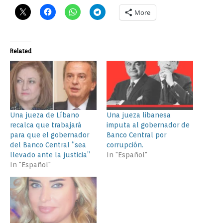
More
Related
Una jueza de Líbano
Una jueza libanesa
recalca que trabajará
imputa al gobernador de
para que el gobernador
Banco Central por
del Banco Central “sea
corrupción.
llevado ante la justicia”
In "Español"
In "Español"