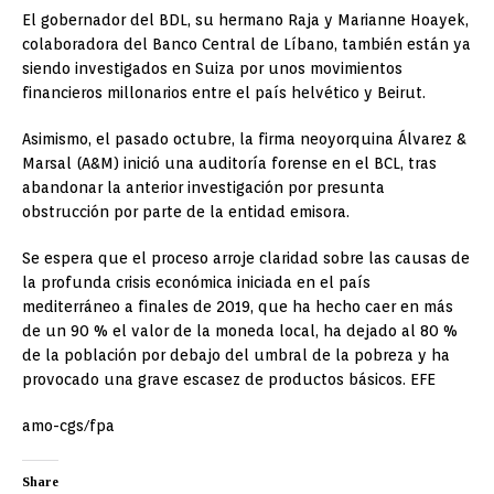
El gobernador del BDL, su hermano Raja y Marianne Hoayek,
colaboradora del Banco Central de Líbano, también están ya
siendo investigados en Suiza por unos movimientos
financieros millonarios entre el país helvético y Beirut.
Asimismo, el pasado octubre, la firma neoyorquina Álvarez &
Marsal (A&M) inició una auditoría forense en el BCL, tras
abandonar la anterior investigación por presunta
obstrucción por parte de la entidad emisora.
Se espera que el proceso arroje claridad sobre las causas de
la profunda crisis económica iniciada en el país
mediterráneo a finales de 2019, que ha hecho caer en más
de un 90 % el valor de la moneda local, ha dejado al 80 %
de la población por debajo del umbral de la pobreza y ha
provocado una grave escasez de productos básicos. EFE
amo-cgs/fpa
Share