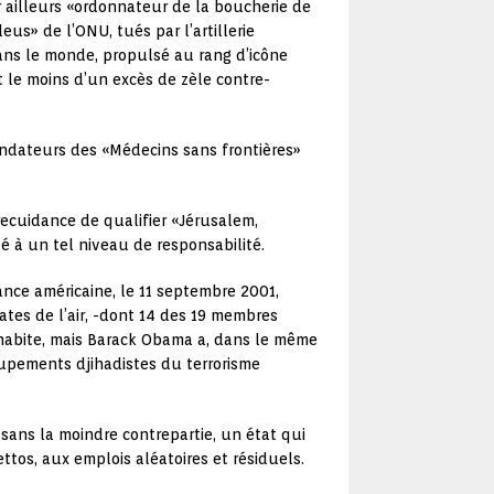
r ailleurs «ordonnateur de la boucherie de
us» de l’ONU, tués par l’artillerie
dans le monde, propulsé au rang d’icône
t le moins d’un excès de zèle contre-
ondateurs des «Médecins sans frontières»
recuidance de qualifier «Jérusalem,
é à un tel niveau de responsabilité.
sance américaine, le 11 septembre 2001,
tes de l’air, -dont 14 des 19 membres
habite, mais Barack Obama a, dans le même
upements djihadistes du terrorisme
sans la moindre contrepartie, un état qui
ttos, aux emplois aléatoires et résiduels.