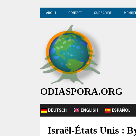
ABOUT
CONTACT
SUBSCRIBE
MEMBE
ODIASPORA.ORG
DEUTSCH
ENGLISH
ESPAÑOL
Israël-États Unis : 