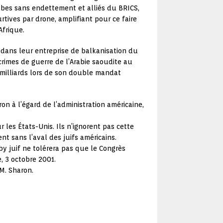
rabes sans endettement et alliés du BRICS,
tives par drone, amplifiant pour ce faire
frique.
s dans leur entreprise de balkanisation du
crimes de guerre de l’Arabie saoudite au
milliards lors de son double mandat
on à l’égard de l’administration américaine,
 les États-Unis. Ils n’ignorent pas cette
t sans l’aval des juifs américains.
y juif ne tolérera pas que le Congrès
e, 3 octobre 2001.
 M. Sharon.