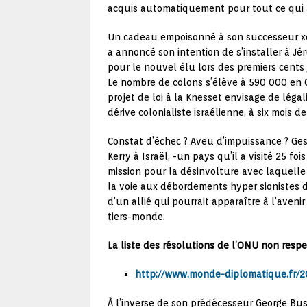
acquis automatiquement pour tout ce qui a 
Un cadeau empoisonné à son successeur xén
a annoncé son intention de s’installer à J
pour le nouvel élu lors des premiers cents
Le nombre de colons s’élève à 590 000 en Ci
projet de loi à la Knesset envisage de légal
dérive colonialiste israélienne, à six mois 
Constat d’échec ? Aveu d’impuissance ? Ges
Kerry à Israël, -un pays qu’il a visité 25 
mission pour la désinvolture avec laquelle
la voie aux débordements hyper sionistes 
d’un allié qui pourrait apparaître à l’aveni
tiers-monde.
La liste des résolutions de l’ONU non respec
http://www.monde-diplomatique.fr/2
À l’inverse de son prédécesseur George Bush