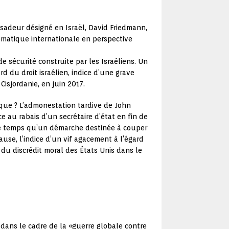
adeur désigné en Israël, David Friedmann,
lomatique internationale en perspective
e sécurité construite par les Israéliens. Un
d du droit israélien, indice d’une grave
Cisjordanie, en juin 2017.
ique ? L’admonestation tardive de John
e au rabais d’un secrétaire d’état en fin de
même temps qu’un démarche destinée à couper
se, l’indice d’un vif agacement à l’égard
e du discrédit moral des États Unis dans le
, dans le cadre de la «guerre globale contre