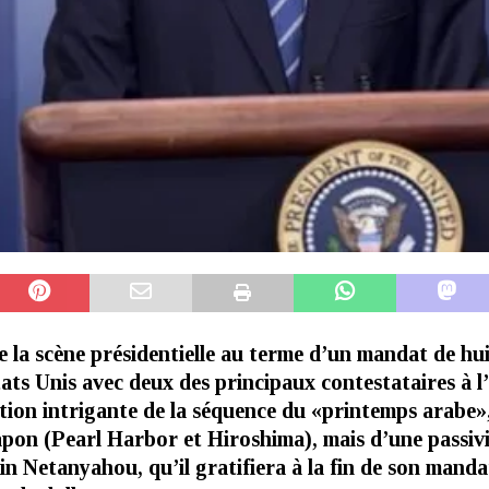
 la scène présidentielle au terme d’un mandat de hu
tats Unis avec deux des principaux contestataires à 
tion intrigante de la séquence du «printemps arabe»
pon (Pearl Harbor et Hiroshima), mais d’une passivi
in Netanyahou, qu’il gratifiera à la fin de son mand