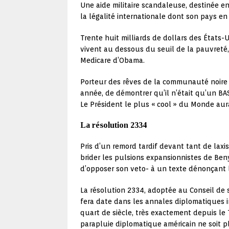
Une aide militaire scandaleuse, destinée en
la légalité internationale dont son pays e
Trente huit milliards de dollars des États-
vivent au dessous du seuil de la pauvreté
Medicare d’Obama.
Porteur des rêves de la communauté noire 
année, de démontrer qu’il n’était qu’un B
Le Président le plus « cool » du Monde aura
La résolution 2334
Pris d’un remord tardif devant tant de la
brider les pulsions expansionnistes de B
d’opposer son veto- à un texte dénonçant l
La résolution 2334, adoptée au Conseil de s
fera date dans les annales diplomatiques i
quart de siècle, très exactement depuis le T
parapluie diplomatique américain ne soit p