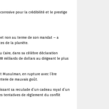
rrosive pour la crédibilité et le prestige
ion et non au terme de son mandat – a
tes de la planète.
 Caire, dans sa célèbre déclaration
 milliards de dollars au dirigeant le plus
et Musulman, en rupture avec l’ère
santerie de mauvais goût.
rtissant sa reculade d’un cadeau royal d’un
s tentatives de règlement du conflit