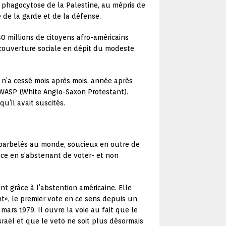
a phagocytose de la Palestine, au mépris de
 de la garde et de la défense.
40 millions de citoyens afro-américains
 couverture sociale en dépit du modeste
n’a cessé mois après mois, année après
 WASP (White Anglo-Saxon Protestant).
u’il avait suscités.
 barbelés au monde, soucieux en outre de
ce en s’abstenant de voter- et non
nt grâce à l’abstention américaine. Elle
t», le premier vote en ce sens depuis un
mars 1979. Il ouvre la voie au fait que le
raël et que le veto ne soit plus désormais