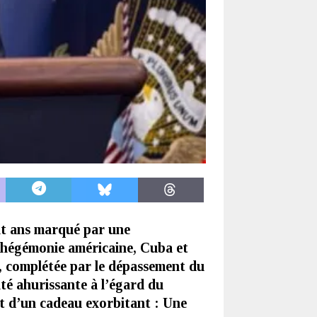
it ans marqué par une
l’hégémonie américaine, Cuba et
, complétée par le dépassement du
té ahurissante à l’égard du
at d’un cadeau exorbitant : Une