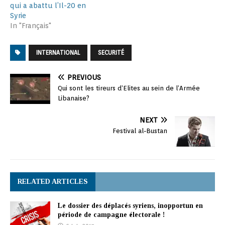
qui a abattu l’Il-20 en
Syrie
In "Français"
INTERNATIONAL
SECURITÉ
PREVIOUS
Qui sont les tireurs d’Elites au sein de l’Armée
Libanaise?
NEXT
Festival al-Bustan
RELATED ARTICLES
Le dossier des déplacés syriens, inopportun en
période de campagne électorale !