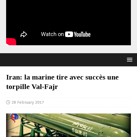
Iran: la marine tire avec succès une
torpille Val-Fajr
28 February 2017