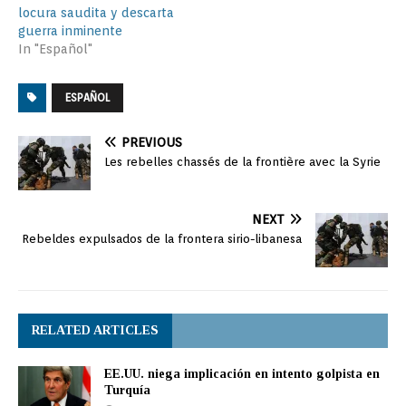
locura saudita y descarta
guerra inminente
In "Español"
ESPAÑOL
PREVIOUS
Les rebelles chassés de la frontière avec la Syrie
NEXT
Rebeldes expulsados ​​de la frontera sirio-libanesa
RELATED ARTICLES
EE.UU. niega implicación en intento golpista en
Turquía