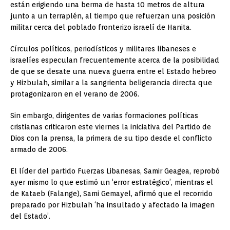
están erigiendo una berma de hasta 10 metros de altura
junto a un terraplén, al tiempo que refuerzan una posición
militar cerca del poblado fronterizo israelí de Hanita.
Círculos políticos, periodísticos y militares libaneses e
israelíes especulan frecuentemente acerca de la posibilidad
de que se desate una nueva guerra entre el Estado hebreo
y Hizbulah, similar a la sangrienta beligerancia directa que
protagonizaron en el verano de 2006.
Sin embargo, dirigentes de varias formaciones políticas
cristianas criticaron este viernes la iniciativa del Partido de
Dios con la prensa, la primera de su tipo desde el conflicto
armado de 2006.
El líder del partido Fuerzas Libanesas, Samir Geagea, reprobó
ayer mismo lo que estimó un ‘error estratégico’, mientras el
de Kataeb (Falange), Sami Gemayel, afirmó que el recorrido
preparado por Hizbulah ‘ha insultado y afectado la imagen
del Estado’.