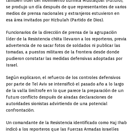
también líder del movimiento sunnita Mustaqbal (Futuro),
se produjo un día después de que representantes de varios
medios de prensa nacionales y extranjeros estuvieron en
esa área invitados por Hizbulah (Partido de Dios).
Funcionarios de la dirección de prensa de la agrupación
líder de la Resistencia chiita llevaron a los reporteros, previa
advertencia de no sacar fotos de soldados ni publicar las
tomadas, a puestos militares de la frontera desde donde
pudieron constatar las medidas defensivas adoptadas por
Israel.
Según explicaron, el refuerzo de los controles defensivos
por parte de Tel Aviv se intensificó el pasado año a lo largo
de la valla limítrofe en lo que parece la preparación de un
futuro conflicto después de airadas declaraciones de
autoridades sionistas advirtiendo de una potencial
confrontación.
Un comandante de la Resistencia identificado como Haj Ihab
indicó a los reporteros que las Fuerzas Armadas israelíes