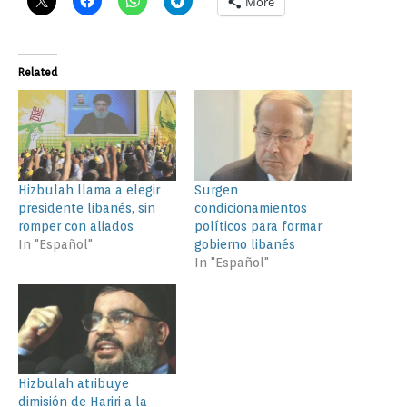
More
Related
Hizbulah llama a elegir
Surgen
presidente libanés, sin
condicionamientos
romper con aliados
políticos para formar
In "Español"
gobierno libanés
In "Español"
Hizbulah atribuye
dimisión de Hariri a la