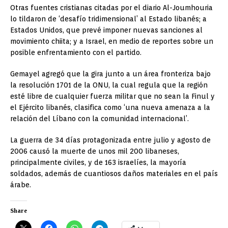
Otras fuentes cristianas citadas por el diario Al-Joumhouria
lo tildaron de ‘desafío tridimensional’ al Estado libanés; a
Estados Unidos, que prevé imponer nuevas sanciones al
movimiento chiita; y a Israel, en medio de reportes sobre un
posible enfrentamiento con el partido.
Gemayel agregó que la gira junto a un área fronteriza bajo
la resolución 1701 de la ONU, la cual regula que la región
esté libre de cualquier fuerza militar que no sean la Finul y
el Ejército libanés, clasifica como ‘una nueva amenaza a la
relación del Líbano con la comunidad internacional’.
La guerra de 34 días protagonizada entre julio y agosto de
2006 causó la muerte de unos mil 200 libaneses,
principalmente civiles, y de 163 israelíes, la mayoría
soldados, además de cuantiosos daños materiales en el país
árabe.
Share