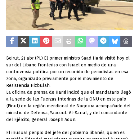
Beirut, 21 abr (PL) El primer ministro Saad Hariri visitó hoy el
sur del Líbano fronterizo con Israel en medio de una
controversia política por un recorrido de periodistas en esa
zona, organizado previamente por el movimiento de
Resistencia Hizbulah.
La oficina de prensa de Hariri indicó que el mandatario llegó
a la sede de las Fuerzas Interinas de la ONU en este país
(Finul) en la región meridional de Naqoura acompañado del
ministro de Defensa, Yaacoub Al-Sarraf, y del comandante
del Ejército, general Joseph Aoun.
El inusual periplo del jefe del gobierno libanés, quien es