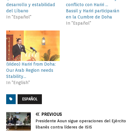
desarrollo y estabilidad
conflicto con Hariri …
del Líbano
Bassil y Hariri participarán
In "Español"
en la Cumbre de Doha
In "Español"
(Video) Hariri from Doha:
Our Arab Region needs
Stability…
In "English"
ESPAÑOL
PREVIOUS
Presidente Aoun sigue operaciones del Ejército
libanés contra líderes de ISIS