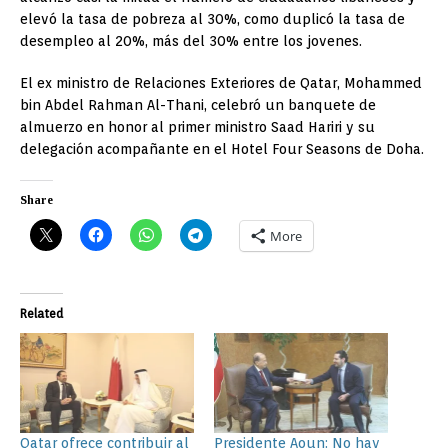
elevó la tasa de pobreza al 30%, como duplicó la tasa de
desempleo al 20%, más del 30% entre los jovenes.
El ex ministro de Relaciones Exteriores de Qatar, Mohammed
bin Abdel Rahman Al-Thani, celebró un banquete de
almuerzo en honor al primer ministro Saad Hariri y su
delegación acompañante en el Hotel Four Seasons de Doha.
Share
More
Related
Qatar ofrece contribuir al
Presidente Aoun: No hay