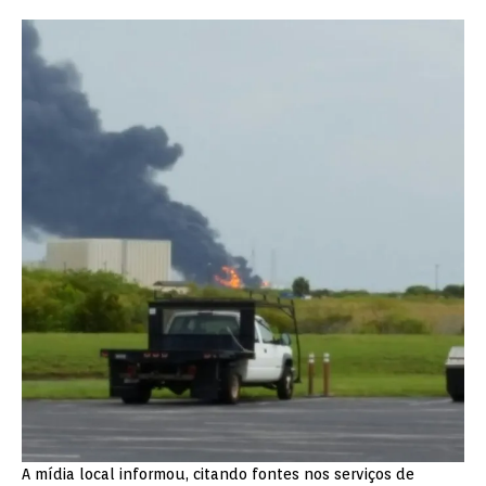
A mídia local informou, citando fontes nos serviços de