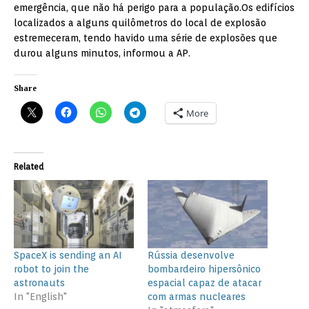
emergência, que não há perigo para a população.Os edifícios
localizados a alguns quilômetros do local de explosão
estremeceram, tendo havido uma série de explosões que
durou alguns minutos, informou a AP.
Share
More
Related
SpaceX is sending an AI
Rússia desenvolve
robot to join the
bombardeiro hipersônico
astronauts
espacial capaz de atacar
In "English"
com armas nucleares