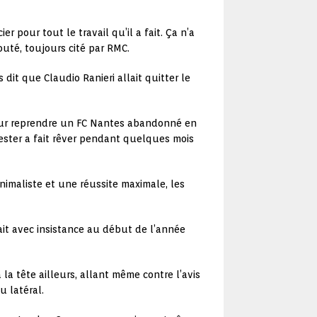
ier pour tout le travail qu’il a fait. Ça n’a
jouté, toujours cité par RMC.
 dit que Claudio Ranieri allait quitter le
 pour reprendre un FC Nantes abandonné en
cester a fait rêver pendant quelques mois
imaliste et une réussite maximale, les
ait avec insistance au début de l’année
la tête ailleurs, allant même contre l’avis
u latéral.