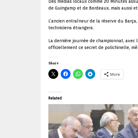
Des médias locaux comme 20 Minutes assure
de Guingamp et de Bordeaux, mais aussi et 
L’ancien entraîneur de la réserve du Barça,
techniciens étrangers.
La dernière journée de championnat, avec la
officiellement ce secret de polichinelle, mê
Share
More
Related