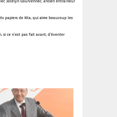
vec Jocelyn Gourvennec, ancien entraîneur
its papiers de Kita, qui aime beaucoup les
 si ce n’est pas fait avant, d’éventer