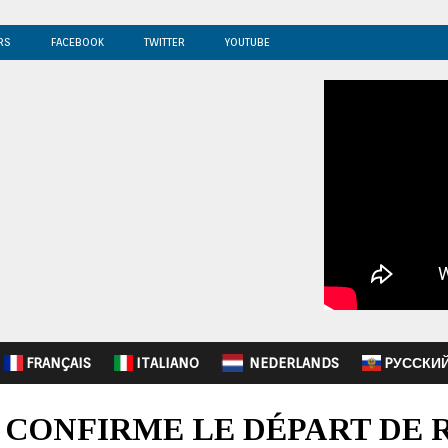
RS
FACEBOOK
TWITTER
YOUTUBE
FRANÇAIS
ITALIANO
NEDERLANDS
PУССКИ
A CONFIRME LE DÉPART DE 