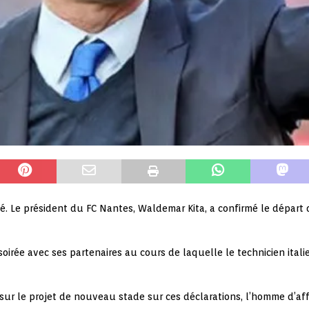
bé. Le président du FC Nantes, Waldemar Kita, a confirmé le départ d
soirée avec ses partenaires au cours de laquelle le technicien italie
ur le projet de nouveau stade sur ces déclarations, l’homme d’aff