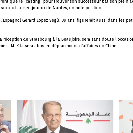
nt que le “casting” pour trouver son successeur bat son plein a
surtout ancien joueur de Nantes, en pole position.
 l’Espagnol Gerard Lopez Segù, 39 ans, figurerait aussi dans les pet
 réception de Strasbourg à la Beaujoire, sera sans doute l’occasion,
me si M. Kita sera alors en déplacement d’affaires en Chine.