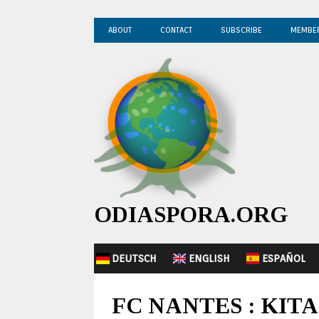
ABOUT
CONTACT
SUBSCRIBE
MEMBE
ODIASPORA.ORG
DEUTSCH
ENGLISH
ESPAÑOL
FC NANTES : KIT