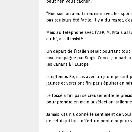
peut rien vous cacher”.
“Hier soir, on a eu la réunion avec les sponso
pas toujours été facile. Il y a du regret, c’
Mais au téléphone avec l’AFP, M. Kita a assu
club”, a-t-il insisté.
Un départ de l’Italien serait pourtant tou
rase campagne par Sergio Conceiçao parti à 
les Canaris à l’Europe.
Longtemps 5e, mais avec un jeu reposant p
jaunes et verts ont fini par s’épuiser en ra
Le fossé a fini par se creuser entre le pr
pour prendre en main la sélection italienne
Jamais Kita n’a donné le sentiment de vouloi
de celui qui lui a offert un pont d’or pour