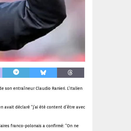
e son entraîneur Claudio Ranieri. L’Italien
n avait déclaré “j’ai été content d’être avec
aires franco-polonais a confirmé: “On ne