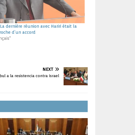
La dernière réunion avec Hariri était la
roche d’un accord
nçais"
NEXT
ul a la resistencia contra Israel