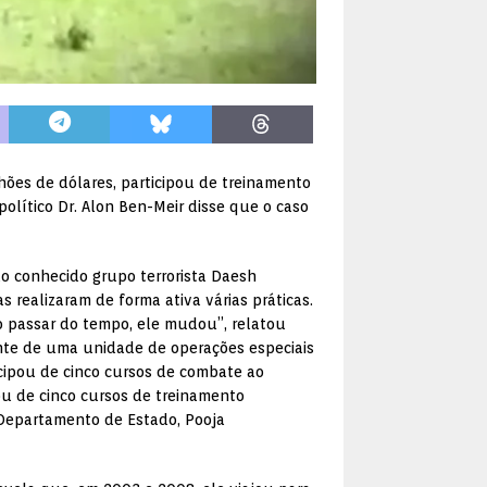
ões de dólares, participou de treinamento
olítico Dr. Alon Ben-Meir disse que o caso
o conhecido grupo terrorista Daesh
 realizaram de forma ativa várias práticas.
o passar do tempo, ele mudou”, relatou
nte de uma unidade de operações especiais
ticipou de cinco cursos de combate ao
ou de cinco cursos de treinamento
o Departamento de Estado, Pooja