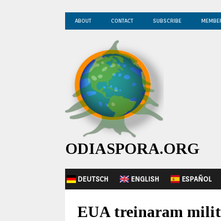
ABOUT
CONTACT
SUBSCRIBE
MEMBE
ODIASPORA.ORG
DEUTSCH
ENGLISH
ESPAÑOL
EUA treinaram milit