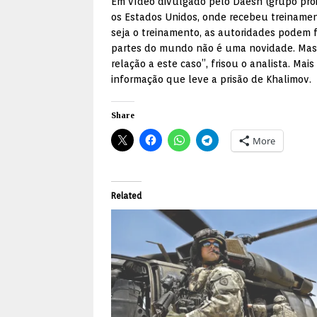
Em vídeo divulgado pelo Daesh (grupo proib
os Estados Unidos, onde recebeu treinamen
seja o treinamento, as autoridades podem fa
partes do mundo não é uma novidade. Mas,
relação a este caso”, frisou o analista. 
informação que leve a prisão de Khalimov.
Share
More
Related