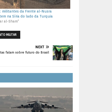
: militantes da Frente al-Nusra
em na Síria do lado da Turquia
rar al-Sham"
NTO MILITAR
NEXT
tas falam sobre futuro do Brasil