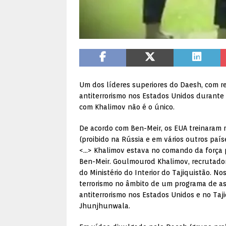
Um dos líderes superiores do Daesh, com r
antiterrorismo nos Estados Unidos durante 
com Khalimov não é o único.
De acordo com Ben-Meir, os EUA treinaram 
(proibido na Rússia e em vários outros paí
<…> Khalimov estava no comando da força p
Ben-Meir. Goulmourod Khalimov, recrutado
do Ministério do Interior do Tajiquistão. N
terrorismo no âmbito de um programa de ass
antiterrorismo nos Estados Unidos e no Taj
Jhunjhunwala.