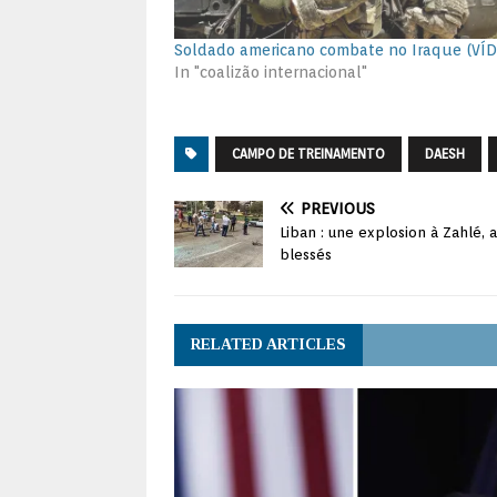
Soldado americano combate no Iraque (VÍ
In "coalizão internacional"
CAMPO DE TREINAMENTO
DAESH
PREVIOUS
Liban : une explosion à Zahlé, 
blessés
RELATED ARTICLES