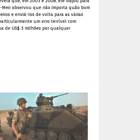
evela que, em 2003 e 2008, ele viajou para
en-Meir observou que não importa quão bom
iros e enviá-los de volta para as várias
articularmente um erro terrível com
nsa de US$ 3 milhões por qualquer