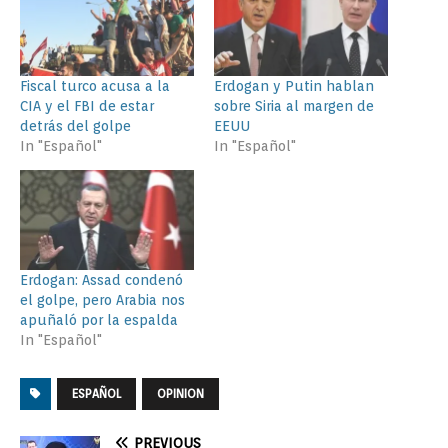
Fiscal turco acusa a la
Erdogan y Putin hablan
CIA y el FBI de estar
sobre Siria al margen de
detrás del golpe
EEUU
In "Español"
In "Español"
Erdogan: Assad condenó
el golpe, pero Arabia nos
apuñaló por la espalda
In "Español"
ESPAÑOL
OPINION
PREVIOUS