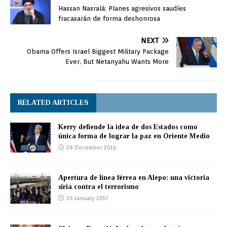
Hassan Nasralá: Planes agresivos saudíes
fracasarán de forma deshonrosa
NEXT
Obama Offers Israel Biggest Military Package
Ever, But Netanyahu Wants More
RELATED ARTICLES
Kerry defiende la idea de dos Estados como
única forma de lograr la paz en Oriente Medio
28 December 2016
Apertura de línea férrea en Alepo: una victoria
siria contra el terrorismo
26 January 2017