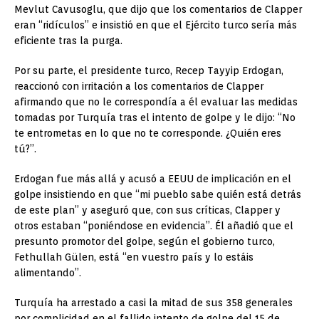
Mevlut Cavusoglu, que dijo que los comentarios de Clapper
eran “ridículos” e insistió en que el Ejército turco sería más
eficiente tras la purga.
Por su parte, el presidente turco, Recep Tayyip Erdogan,
reaccionó con irritación a los comentarios de Clapper
afirmando que no le correspondía a él evaluar las medidas
tomadas por Turquía tras el intento de golpe y le dijo: “No
te entrometas en lo que no te corresponde. ¿Quién eres
tú?”.
Erdogan fue más allá y acusó a EEUU de implicación en el
golpe insistiendo en que “mi pueblo sabe quién está detrás
de este plan” y aseguró que, con sus críticas, Clapper y
otros estaban “poniéndose en evidencia”. Él añadió que el
presunto promotor del golpe, según el gobierno turco,
Fethullah Gülen, está “en vuestro país y lo estáis
alimentando”.
Turquía ha arrestado a casi la mitad de sus 358 generales
por complicidad en el fallido intento de golpe del 15 de