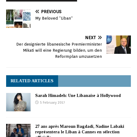
PREVIOUS
My Beloved “Liban”
NEXT
Der designierte libanesische Premierminister
Mikati will eine Regierung bilden, um den
Reformplan umzusetzen
RELATED ARTICLES
Sarah Himadeh: Une Libanaise à Hollywood
5 February 2017
27 ans après Maroun Bagdadi, Nadine Labaki
représentera le Liban à Cannes en sélection