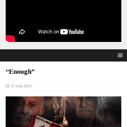
“Enough”
27 July 2021