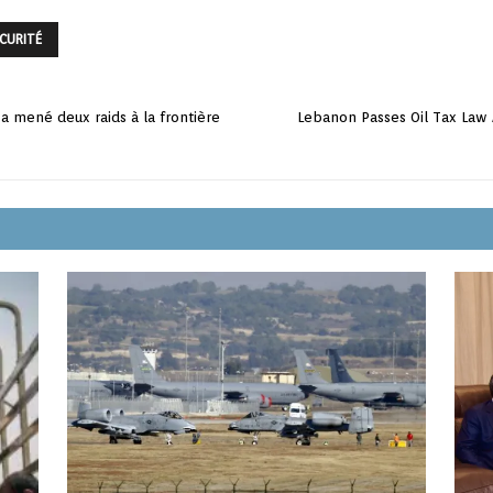
CURITÉ
 a mené deux raids à la frontière
Lebanon Passes Oil Tax Law 