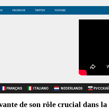
RS
FACEBOOK
TWITTER
YOUTUBE
FRANÇAIS
ITALIANO
NEDERLANDS
PУССКИ
ante de son rôle crucial dans la 