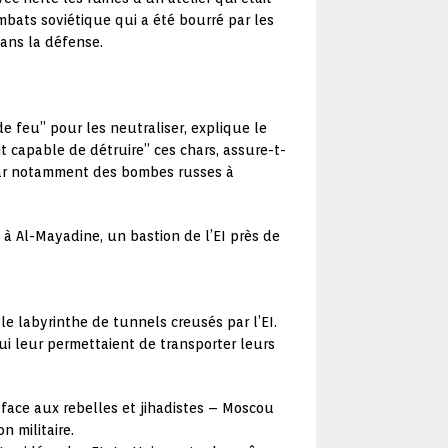
ombats soviétique qui a été bourré par les
dans la défense.
de feu” pour les neutraliser, explique le
t capable de détruire” ces chars, assure-t-
s par notamment des bombes russes à
à Al-Mayadine, un bastion de l’EI près de
le labyrinthe de tunnels creusés par l’EI.
ui leur permettaient de transporter leurs
 face aux rebelles et jihadistes – Moscou
n militaire.