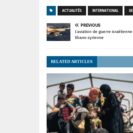
ACTUALITÉS
INTERNATIONAL
SE
PREVIOUS
L’aviation de guerre israélienne
libano-syrienne
RELATED ARTICLES