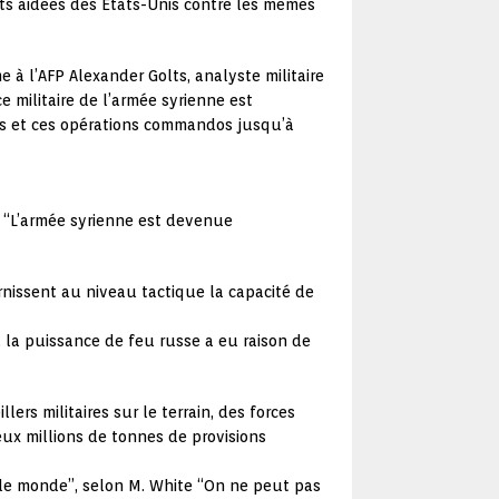
ts aidées des Etats-Unis contre les mêmes
e à l’AFP Alexander Golts, analyste militaire
 militaire de l’armée syrienne est
ées et ces opérations commandos jusqu’à
. “L’armée syrienne est devenue
rnissent au niveau tactique la capacité de
l, la puissance de feu russe a eu raison de
ers militaires sur le terrain, des forces
x millions de tonnes de provisions
s le monde”, selon M. White “On ne peut pas