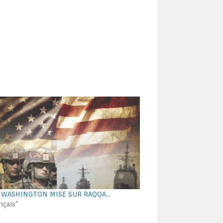
 : WASHINGTON MISE SUR RAQQA…
nçais"