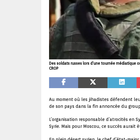
Des soldats russes lors d'une tournée médiatique o
CROP
Au moment où les jihadistes défendent leur
de son pays dans la fin annoncée du groupe
L’organisation responsable d’atrocités en Sy
Syrie. Mais pour Moscou, ce succès aurait 
En plein désert syrien, le chef d’état-major