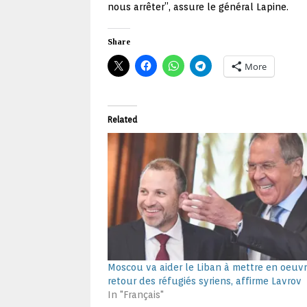
nous arrêter”, assure le général Lapine.
Share
More
Related
Moscou va aider le Liban à mettre en oeuvr
retour des réfugiés syriens, affirme Lavrov
In "Français"