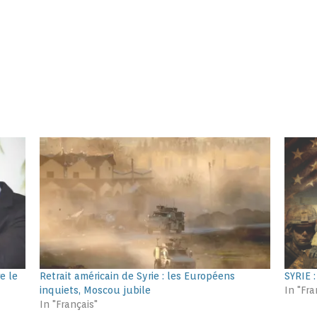
e le
Retrait américain de Syrie : les Européens
SYRIE
inquiets, Moscou jubile
In "Fra
In "Français"