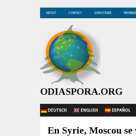
ABOUT
CONTACT
SUBSCRIBE
MEMBE
ODIASPORA.ORG
DEUTSCH
ENGLISH
ESPAÑOL
En Syrie, Moscou se v