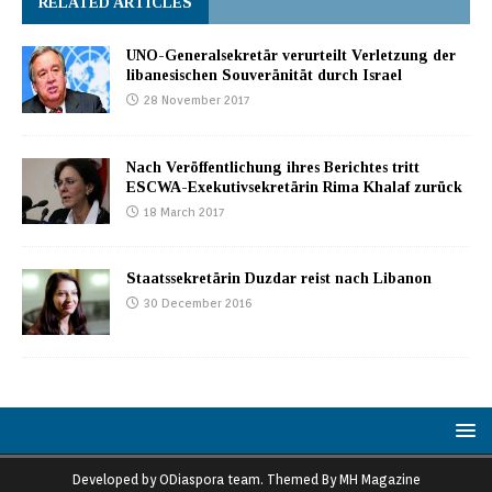
RELATED ARTICLES
UNO-Generalsekretär verurteilt Verletzung der
libanesischen Souveränität durch Israel
28 November 2017
Nach Veröffentlichung ihres Berichtes tritt
ESCWA-Exekutivsekretärin Rima Khalaf zurück
18 March 2017
Staatssekretärin Duzdar reist nach Libanon
30 December 2016
Developed by ODiaspora team. Themed By MH Magazine