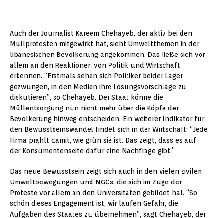
Auch der Journalist Kareem Chehayeb, der aktiv bei den
Müllprotesten mitgewirkt hat, sieht Umweltthemen in der
libanesischen Bevölkerung angekommen. Das ließe sich vor
allem an den Reaktionen von Politik und Wirtschaft
erkennen. “Erstmals sehen sich Politiker beider Lager
gezwungen, in den Medien ihre Lösungsvorschläge zu
diskutieren”, so Chehayeb. Der Staat könne die
Müllentsorgung nun nicht mehr über die Köpfe der
Bevölkerung hinweg entscheiden. Ein weiterer Indikator für
den Bewusstseinswandel findet sich in der Wirtschaft: “Jede
Firma prahlt damit, wie grün sie ist. Das zeigt, dass es auf
der Konsumentenseite dafür eine Nachfrage gibt.”
Das neue Bewusstsein zeigt sich auch in den vielen zivilen
Umweltbewegungen und NGOs, die sich im Zuge der
Proteste vor allem an den Universitäten gebildet hat. “So
schön dieses Engagement ist, wir laufen Gefahr, die
Aufgaben des Staates zu übernehmen”, sagt Chehayeb, der