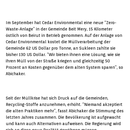
Im September hat Cedar Environmental eine neue “Zero-
Waste-Anlage” in der Gemeinde Beit Mery, 15 Kilometer
östlich von Beirut in Betrieb genommen. Auf der Anlage von
Cedar Environmental kostet die Müllverarbeitung der
Gemeinde 62 US Dollar pro Tonne, an Sukleen zahlte sie
bisher 130 US Dollar. “Wir bieten ihnen eine Lösung, wie sie
ihren Müll von der Straße kriegen und gleichzeitig 50
Prozent an Kosten gegenüber dem alten System sparen”, so
Abichaker.
Seit der Müllkrise hat sich Druck auf die Gemeinden,
Recycling-Stoffe anzunehmen, erhöht. “Niemand akzeptiert
die alten Praktiken mehr”, fasst Abichaker die Stimmung des
letzten Jahres zusammen. Die Bevölkerung ist aufgewacht
und kann auch Alternativen aufweisen. Die Regierung wird
sich an diese neue Realität gewöhnen müssen.