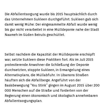
Die Abfallentsorgung wurde bis 2015 hauptsächlich durch
das Unternehmen Sukleen durchgeführt. Sukleen gab sich
damit wenig Mühe: Der eingesammelte Abfall wurde wenig
bis gar nicht verarbeitet in eine Mülldeponie nahe der Stadt
Naameh im Süden Beiruts geschüttet.
Selbst nachdem die Kapazität der Mülldeponie erschöpft
war, setzte Sukleen diese Praktiken fort. Als im Juli 2015
protestierende Anwohner die Schließung der Deponie
durchsetzten, stoppte Sukleen, in Ermangelung eines
Alternativplans, die Müllabfuhr. In Libanons Straßen
häuften sich die Abfallberge. Angeführt von der
Basisbewegung “You Stink” gingen im August 2015 über 200
000 Menschen auf die Straße und forderten von der
Regierung einen ökonomisch und ökologisch annehmbaren
Abfallentsorgungsplan.