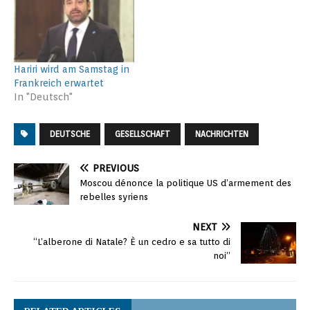
Hariri wird am Samstag in
Frankreich erwartet
In "Deutsch"
DEUTSCHE
GESELLSCHAFT
NACHRICHTEN
PREVIOUS
Moscou dénonce la politique US d’armement des
rebelles syriens
NEXT
“L’alberone di Natale? È un cedro e sa tutto di
noi”