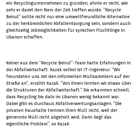
ein Recyclingunternehmen zu gründen, ahnte er nicht, wie
sehr er damit den Nerv der Zeit treffen würde. “Recycle
Beirut” sollte nicht nur eine umweltfreundliche Alternative
zu der herkömmlichen Abfallentsorgung sein, sondern auch
gleichzeitig Jobmöglichkeiten für syrischen Flüchtlinge in
Libanon schaffen.
Keiner aus dem “Recycle Beirut”-Team hatte Erfahrungen in
der Abfallwirtschaft. Kazak selbst ist IT-Ingenieur. “Wir
freundeten uns mit den informellen Müllsammlern auf der
Straße an”, erzählt Kazak. “Von ihnen lernten wir etwas über
die Strukturen der Abfallwirtschaft.” Sie erkannten schnell,
dass Recycling bis dato im Libanon wenig bekannt war.
Dabei gibt es durchaus Abfallverwertungsanlagen. “Die
privaten Haushalte trennen ihren Müll nicht, weil der
getrennte Müll nicht abgeholt wird. Darin liegt das
eigentliche Problem”, so Kazak.