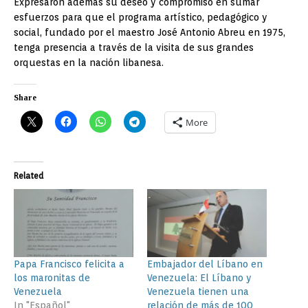
Expresaron además su deseo y compromiso en sumar
esfuerzos para que el programa artístico, pedagógico y
social, fundado por el maestro José Antonio Abreu en 1975,
tenga presencia a través de la visita de sus grandes
orquestas en la nación libanesa.
Share
More
Related
Papa Francisco felicita a
Embajador del Líbano en
los maronitas de
Venezuela: El Líbano y
Venezuela
Venezuela tienen una
In "Español"
relación de más de 100