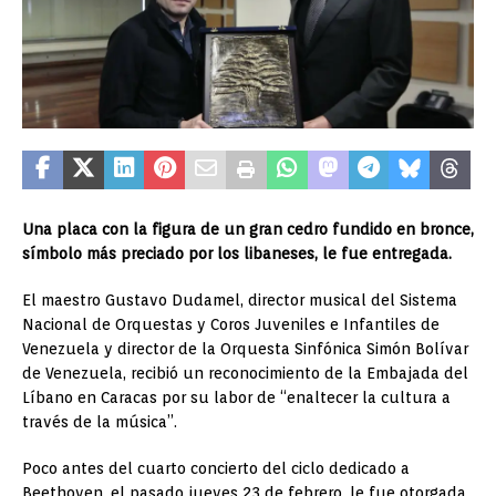
Una placa con la figura de un gran cedro fundido en bronce,
símbolo más preciado por los libaneses, le fue entregada.
El maestro Gustavo Dudamel, director musical del Sistema
Nacional de Orquestas y Coros Juveniles e Infantiles de
Venezuela y director de la Orquesta Sinfónica Simón Bolívar
de Venezuela, recibió un reconocimiento de la Embajada del
Líbano en Caracas por su labor de “enaltecer la cultura a
través de la música”.
Poco antes del cuarto concierto del ciclo dedicado a
Beethoven, el pasado jueves 23 de febrero, le fue otorgada