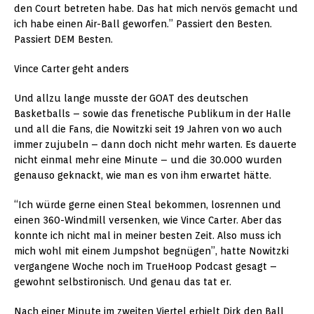
den Court betreten habe. Das hat mich nervös gemacht und
ich habe einen Air-Ball geworfen.” Passiert den Besten.
Passiert DEM Besten.
Vince Carter geht anders
Und allzu lange musste der GOAT des deutschen
Basketballs – sowie das frenetische Publikum in der Halle
und all die Fans, die Nowitzki seit 19 Jahren von wo auch
immer zujubeln – dann doch nicht mehr warten. Es dauerte
nicht einmal mehr eine Minute – und die 30.000 wurden
genauso geknackt, wie man es von ihm erwartet hätte.
“Ich würde gerne einen Steal bekommen, losrennen und
einen 360-Windmill versenken, wie Vince Carter. Aber das
konnte ich nicht mal in meiner besten Zeit. Also muss ich
mich wohl mit einem Jumpshot begnügen”, hatte Nowitzki
vergangene Woche noch im TrueHoop Podcast gesagt –
gewohnt selbstironisch. Und genau das tat er.
Nach einer Minute im zweiten Viertel erhielt Dirk den Ball