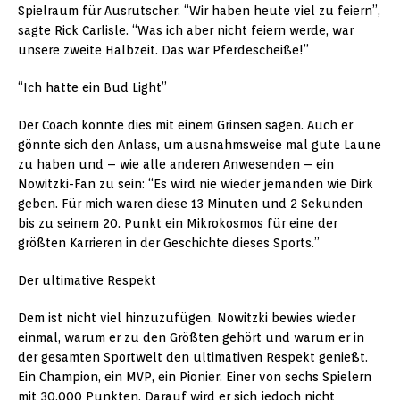
Spielraum für Ausrutscher. “Wir haben heute viel zu feiern”,
sagte Rick Carlisle. “Was ich aber nicht feiern werde, war
unsere zweite Halbzeit. Das war Pferdescheiße!”
“Ich hatte ein Bud Light”
Der Coach konnte dies mit einem Grinsen sagen. Auch er
gönnte sich den Anlass, um ausnahmsweise mal gute Laune
zu haben und – wie alle anderen Anwesenden – ein
Nowitzki-Fan zu sein: “Es wird nie wieder jemanden wie Dirk
geben. Für mich waren diese 13 Minuten und 2 Sekunden
bis zu seinem 20. Punkt ein Mikrokosmos für eine der
größten Karrieren in der Geschichte dieses Sports.”
Der ultimative Respekt
Dem ist nicht viel hinzuzufügen. Nowitzki bewies wieder
einmal, warum er zu den Größten gehört und warum er in
der gesamten Sportwelt den ultimativen Respekt genießt.
Ein Champion, ein MVP, ein Pionier. Einer von sechs Spielern
mit 30.000 Punkten. Darauf wird er sich jedoch nicht