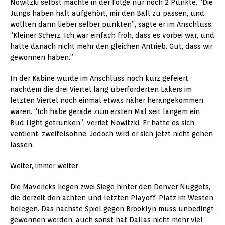
Nowitzki selbst machte in der Folge nur noch 2 Punkte. “Die
Jungs haben halt aufgehört, mir den Ball zu passen, und
wollten dann lieber selber punkten”, sagte er im Anschluss.
“Kleiner Scherz. Ich war einfach froh, dass es vorbei war, und
hatte danach nicht mehr den gleichen Antrieb. Gut, dass wir
gewonnen haben.”
In der Kabine wurde im Anschluss noch kurz gefeiert,
nachdem die drei Viertel lang überforderten Lakers im
letzten Viertel noch einmal etwas näher herangekommen
waren. “Ich habe gerade zum ersten Mal seit langem ein
Bud Light getrunken”, verriet Nowitzki. Er hatte es sich
verdient, zweifelsohne. Jedoch wird er sich jetzt nicht gehen
lassen.
Weiter, immer weiter
Die Mavericks liegen zwei Siege hinter den Denver Nuggets,
die derzeit den achten und letzten Playoff-Platz im Westen
belegen. Das nächste Spiel gegen Brooklyn muss unbedingt
gewonnen werden, auch sonst hat Dallas nicht mehr viel