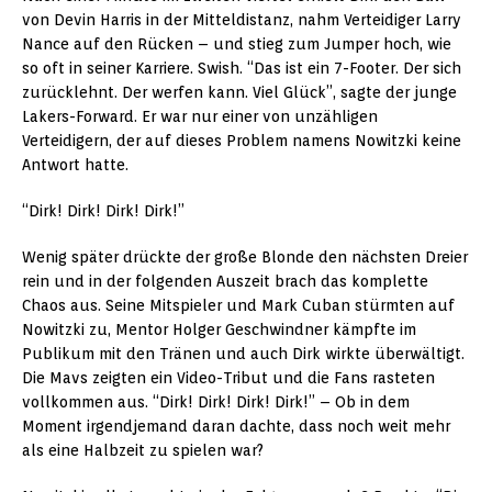
von Devin Harris in der Mitteldistanz, nahm Verteidiger Larry
Nance auf den Rücken – und stieg zum Jumper hoch, wie
so oft in seiner Karriere. Swish. “Das ist ein 7-Footer. Der sich
zurücklehnt. Der werfen kann. Viel Glück”, sagte der junge
Lakers-Forward. Er war nur einer von unzähligen
Verteidigern, der auf dieses Problem namens Nowitzki keine
Antwort hatte.
“Dirk! Dirk! Dirk! Dirk!”
Wenig später drückte der große Blonde den nächsten Dreier
rein und in der folgenden Auszeit brach das komplette
Chaos aus. Seine Mitspieler und Mark Cuban stürmten auf
Nowitzki zu, Mentor Holger Geschwindner kämpfte im
Publikum mit den Tränen und auch Dirk wirkte überwältigt.
Die Mavs zeigten ein Video-Tribut und die Fans rasteten
vollkommen aus. “Dirk! Dirk! Dirk! Dirk!” – Ob in dem
Moment irgendjemand daran dachte, dass noch weit mehr
als eine Halbzeit zu spielen war?