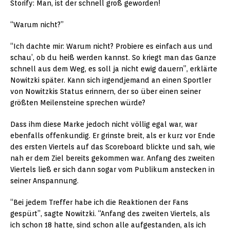
Storify: Man, ist der schnell groß geworden!
“Warum nicht?”
“Ich dachte mir: Warum nicht? Probiere es einfach aus und
schau’, ob du heiß werden kannst. So kriegt man das Ganze
schnell aus dem Weg, es soll ja nicht ewig dauern”, erklärte
Nowitzki später. Kann sich irgendjemand an einen Sportler
von Nowitzkis Status erinnern, der so über einen seiner
größten Meilensteine sprechen würde?
Dass ihm diese Marke jedoch nicht völlig egal war, war
ebenfalls offenkundig. Er grinste breit, als er kurz vor Ende
des ersten Viertels auf das Scoreboard blickte und sah, wie
nah er dem Ziel bereits gekommen war. Anfang des zweiten
Viertels ließ er sich dann sogar vom Publikum anstecken in
seiner Anspannung.
“Bei jedem Treffer habe ich die Reaktionen der Fans
gespürt”, sagte Nowitzki. “Anfang des zweiten Viertels, als
ich schon 18 hatte, sind schon alle aufgestanden, als ich