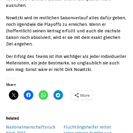
ausruhen.
Nowitzki wird im restlichen Saisonverlauf alles dafür geben,
noch irgendwie die Playoffs zu erreichen. Wenn er
(hoffentlich) seinen Vertrag erfüllt und auch die nächste
Saison noch absolviert, wird er sie mit dem exakt gleichen
Ziel angehen.
Der Erfolg des Teams ist ihm wichtiger als jeder individueller
Meilenstein, als jede Bestmarke, so unglaublich sie auch
sein mag. Sonst wäre er nicht Dirk Nowitzki.
Share
More
Related
Nationalmanschaftsrück
Flüchtlingshelfer rettet
blick 2016
seine eigene Familie aus