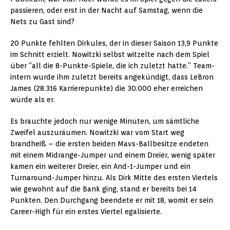
passieren, oder erst in der Nacht auf Samstag, wenn die
Nets zu Gast sind?
20 Punkte fehlten Dirkules, der in dieser Saison 13,9 Punkte
im Schnitt erzielt. Nowitzki selbst witzelte nach dem Spiel
über “all die 8-Punkte-Spiele, die ich zuletzt hatte.” Team-
intern wurde ihm zuletzt bereits angekündigt, dass LeBron
James (28.316 Karrierepunkte) die 30.000 eher erreichen
würde als er.
Es brauchte jedoch nur wenige Minuten, um sämtliche
Zweifel auszuräumen. Nowitzki war vom Start weg
brandheiß – die ersten beiden Mavs-Ballbesitze endeten
mit einem Midrange-Jumper und einem Dreier, wenig später
kamen ein weiterer Dreier, ein And-1-Jumper und ein
Turnaround-Jumper hinzu. Als Dirk Mitte des ersten Viertels
wie gewohnt auf die Bank ging, stand er bereits bei 14
Punkten. Den Durchgang beendete er mit 18, womit er sein
Career-High für ein erstes Viertel egalisierte.