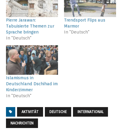
Pierre Jarawan:
Trendsport Flips aus
Tabuisierte Themen zur
Marmor
Sprache bringen
In "Deutsch"
In "Deutsch"
Islamismus in
Deutschland Dschihad im
Kinderzimmer
In "Deutsch"
AKTIVITÄT
DEUTSCHE
INTERNATIONAL
NACHRICHTEN