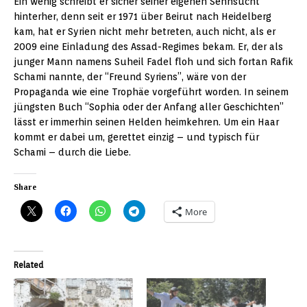
Ein wenig schreibt er sicher seiner eigenen Sehnsucht
hinterher, denn seit er 1971 über Beirut nach Heidelberg
kam, hat er Syrien nicht mehr betreten, auch nicht, als er
2009 eine Einladung des Assad-Regimes bekam. Er, der als
junger Mann namens Suheil Fadel floh und sich fortan Rafik
Schami nannte, der “Freund Syriens”, wäre von der
Propaganda wie eine Trophäe vorgeführt worden. In seinem
jüngsten Buch “Sophia oder der Anfang aller Geschichten”
lässt er immerhin seinen Helden heimkehren. Um ein Haar
kommt er dabei um, gerettet einzig – und typisch für
Schami – durch die Liebe.
Share
More
Related