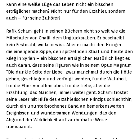
Kann eine weiße Lüge das Leben nicht ein bisschen
erträglicher machen? Nicht nur für den Erzähler, sondern
auch – für seine Zuhörer?
Rafik Schami geht in seinen Büchern nicht so weit wie die
Mitschüler von Chalil, dem Unglücksraben. Er beschreibt
kein Festmahl, wo keines ist. Aber er macht den Hunger –
die einengende Sippe, den spitzelnden Staat und heute den
Krieg in Syrien – ein bisschen erträglicher. Natürlich liegt es
auch daran, dass seine Figuren wie in seinem Opus Magnum
“Die dunkle Seite der Liebe” zwar manchmal durch die Hölle
gehen, geschlagen und verfolgt werden, für die Wahrheit,
für die Ehre, vor allem aber: für die Liebe, aber die
Erzählung, das Märchen, immer weiter geht. Schami tröstet
seine Leser mit Hilfe des erzählerischen Prinzips schlechthin,
durch ein ununterbrochenes Band an bemerkenswerten
Ereignissen und wundersamen Wendungen, das den
Abgrund der Wirklichkeit auf zauberhafte Weise
überspannt.