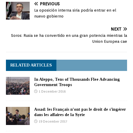
PREVIOUS
La oposición interna siria podría entrar en el
nuevo gobierno
NEXT
Soros: Rusia se ha convertido en una gran potencia mientras la
Union Europea cae
RELATED ARTICLES
In Aleppo, Tens of Thousands Flee Advancing
Government Troops
1 December 2016
Assad: les Français n’ont pas le droit de s’ingérer
dans les affaires de la Syrie
19 December 2017