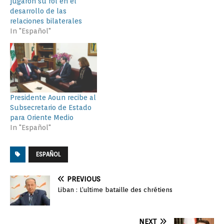
jugaron su rol en el
desarrollo de las
relaciones bilaterales
In "Español"
Presidente Aoun recibe al
Subsecretario de Estado
para Oriente Medio
In "Español"
ESPAÑOL
PREVIOUS
Liban : L’ultime bataille des chrétiens
NEXT