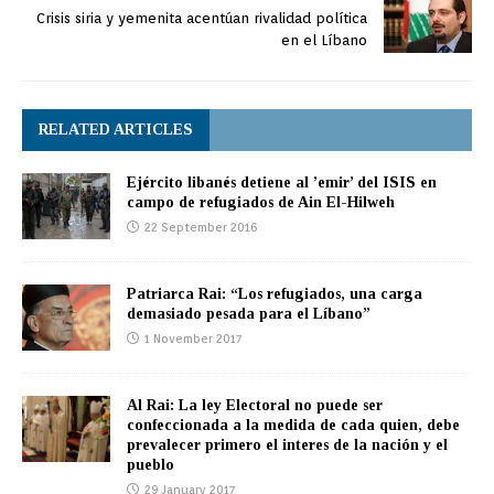
Crisis siria y yemenita acentúan rivalidad política
en el Líbano
RELATED ARTICLES
Ejército libanés detiene al ’emir’ del ISIS en
campo de refugiados de Ain El-Hilweh
22 September 2016
Patriarca Rai: “Los refugiados, una carga
demasiado pesada para el Líbano”
1 November 2017
Al Rai: La ley Electoral no puede ser
confeccionada a la medida de cada quien, debe
prevalecer primero el interes de la nación y el
pueblo
29 January 2017