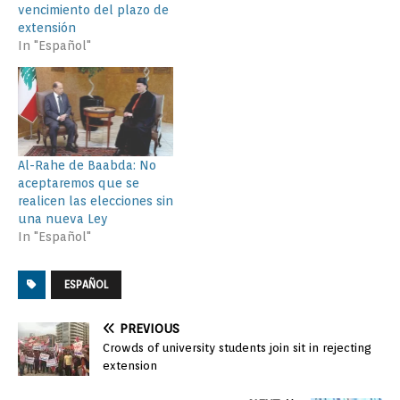
vencimiento del plazo de
extensión
In "Español"
Al-Rahe de Baabda: No
aceptaremos que se
realicen las elecciones sin
una nueva Ley
In "Español"
ESPAÑOL
PREVIOUS
Crowds of university students join sit in rejecting
extension