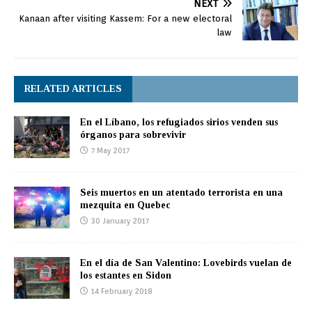
NEXT
Kanaan after visiting Kassem: For a new electoral
law
RELATED ARTICLES
En el Líbano, los refugiados sirios venden sus
órganos para sobrevivir
7 May 2017
Seis muertos en un atentado terrorista en una
mezquita en Quebec
30 January 2017
En el día de San Valentino: Lovebirds vuelan de
los estantes en Sidon
14 February 2018