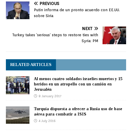
PREVIOUS
Putin informa de un pronto acuerdo con EE.UU.
sobre Siria
NEXT
Turkey takes ‘serious’ steps to restore ties with
Syria: PM
RELATED ARTICLES
Al menos cuatro soldados israelíes muertos y 15
heridos en un atropello con un camión en
Jerusalén
8 January 2017
Turquía dispuesta a ofrecer a Rusia uso de base
aérea para combatir a ISIS
4 July 2016