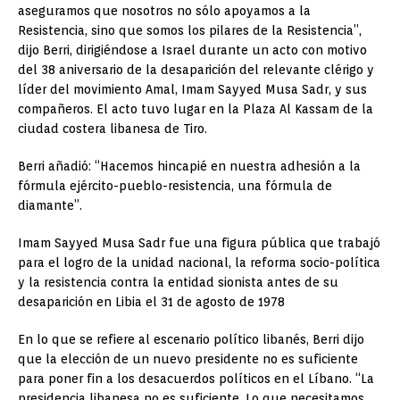
aseguramos que nosotros no sólo apoyamos a la
Resistencia, sino que somos los pilares de la Resistencia”,
dijo Berri, dirigiéndose a Israel durante un acto con motivo
del 38 aniversario de la desaparición del relevante clérigo y
líder del movimiento Amal, Imam Sayyed Musa Sadr, y sus
compañeros. El acto tuvo lugar en la Plaza Al Kassam de la
ciudad costera libanesa de Tiro.
Berri añadió: “Hacemos hincapié en nuestra adhesión a la
fórmula ejército-pueblo-resistencia, una fórmula de
diamante”.
Imam Sayyed Musa Sadr fue una figura pública que trabajó
para el logro de la unidad nacional, la reforma socio-política
y la resistencia contra la entidad sionista antes de su
desaparición en Libia el 31 de agosto de 1978
En lo que se refiere al escenario político libanés, Berri dijo
que la elección de un nuevo presidente no es suficiente
para poner fin a los desacuerdos políticos en el Líbano. “La
presidencia libanesa no es suficiente. Lo que necesitamos