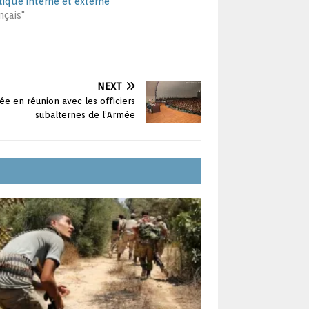
itique interne et externe
nçais"
NEXT
e en réunion avec les officiers
subalternes de l’Armée