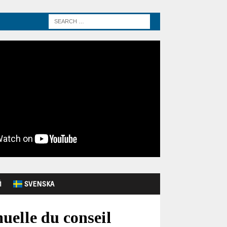
Й
SVENSKA
nuelle du conseil