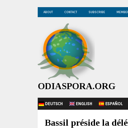
ABOUT
CONTACT
SUBSCRIBE
MEMBE
ODIASPORA.ORG
DEUTSCH
ENGLISH
ESPAÑOL
Bassil préside la dél