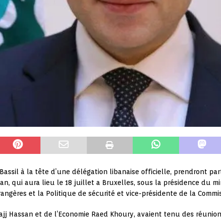
 Bassil à la tête d’une délégation libanaise officielle, prendront p
n, qui aura lieu le 18 juillet a Bruxelles, sous la présidence du m
rangères et la Politique de sécurité et vice-présidente de la Commi
 Hajj Hassan et de l’Economie Raed Khoury, avaient tenu des réuni