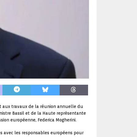
art aux travaux de la réunion annuelle du
inistre Bassil et de la Haute représentante
ssion européenne, Federica Mogherini.
ons avec les responsables européens pour