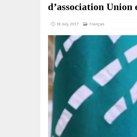
d’association Union 
18 July 2017
Français