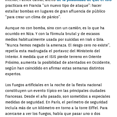
practicara en Francia “un nuevo tipo de ataque”: hacer
estallar bombas en lugares de gran afluencia de público
“para crear un clima de pánico”.
Aunque no con bomba, sino con un camión, es lo que ha
ocurrido en Niza. Y con la fórmula brutal y de escasos
medios habitualmente usada por suicidas en Irak o Siria.
“Nunca hemos negado la amenaza. El riesgo cero no existe”,
repetía esta madrugada el portavoz del Ministerio del
Interior. A medida que el ISIS pierde terreno en Oriente
Próximo, aumenta la posibilidad de atentados en Occidente,
según han coincidido en afirmar estas semanas distintos
expertos.
Los fuegos artificiales en la noche de la fiesta nacional
constituyen un evento típico en las principales ciudades
francesas. Desde el año pasado, son sometidos a especiales
medidas de seguridad. En París, el perímetro de seguridad
incluía más de un kilómetro en torno a la torre Eiffel. Para
acercarse a ver los fuegos, había que pasar uno o dos