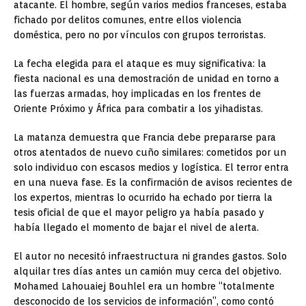
atacante. El hombre, según varios medios franceses, estaba
fichado por delitos comunes, entre ellos violencia
doméstica, pero no por vínculos con grupos terroristas.
La fecha elegida para el ataque es muy significativa: la
fiesta nacional es una demostración de unidad en torno a
las fuerzas armadas, hoy implicadas en los frentes de
Oriente Próximo y África para combatir a los yihadistas.
La matanza demuestra que Francia debe prepararse para
otros atentados de nuevo cuño similares: cometidos por un
solo individuo con escasos medios y logística. El terror entra
en una nueva fase. Es la confirmación de avisos recientes de
los expertos, mientras lo ocurrido ha echado por tierra la
tesis oficial de que el mayor peligro ya había pasado y
había llegado el momento de bajar el nivel de alerta.
El autor no necesitó infraestructura ni grandes gastos. Solo
alquilar tres días antes un camión muy cerca del objetivo.
Mohamed Lahouaiej Bouhlel era un hombre “totalmente
desconocido de los servicios de información”, como contó