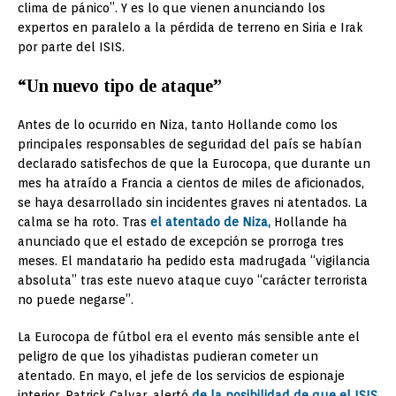
clima de pánico”. Y es lo que vienen anunciando los
expertos en paralelo a la pérdida de terreno en Siria e Irak
por parte del ISIS.
“Un nuevo tipo de ataque”
Antes de lo ocurrido en Niza, tanto Hollande como los
principales responsables de seguridad del país se habían
declarado satisfechos de que la Eurocopa, que durante un
mes ha atraído a Francia a cientos de miles de aficionados,
se haya desarrollado sin incidentes graves ni atentados. La
calma se ha roto. Tras
el atentado de Niza,
Hollande ha
anunciado que el estado de excepción se prorroga tres
meses. El mandatario ha pedido esta madrugada “vigilancia
absoluta” tras este nuevo ataque cuyo “carácter terrorista
no puede negarse”.
La Eurocopa de fútbol era el evento más sensible ante el
peligro de que los yihadistas pudieran cometer un
atentado. En mayo, el jefe de los servicios de espionaje
interior, Patrick Calvar, alertó
de la posibilidad de que el ISIS