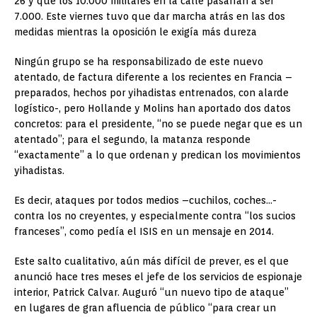
26 y que los 10.000 militares en la calle pasarían a ser
7.000. Este viernes tuvo que dar marcha atrás en las dos
medidas mientras la oposición le exigía más dureza
Ningún grupo se ha responsabilizado de este nuevo
atentado, de factura diferente a los recientes en Francia –
preparados, hechos por yihadistas entrenados, con alarde
logístico-, pero Hollande y Molins han aportado dos datos
concretos: para el presidente, “no se puede negar que es un
atentado”; para el segundo, la matanza responde
“exactamente” a lo que ordenan y predican los movimientos
yihadistas.
Es decir, ataques por todos medios –cuchilos, coches…-
contra los no creyentes, y especialmente contra “los sucios
franceses”, como pedía el ISIS en un mensaje en 2014.
Este salto cualitativo, aún más difícil de prever, es el que
anunció hace tres meses el jefe de los servicios de espionaje
interior, Patrick Calvar. Auguró “un nuevo tipo de ataque”
en lugares de gran afluencia de público “para crear un