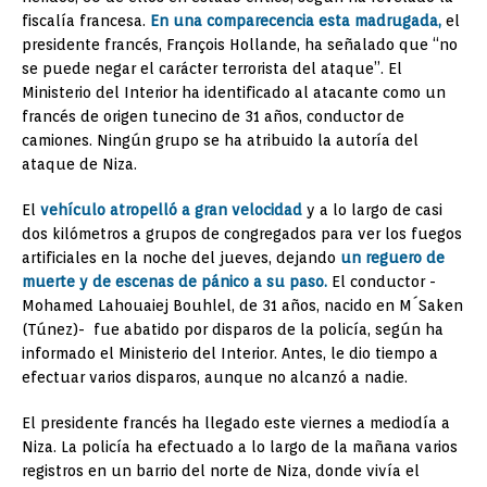
fiscalía francesa.
En una comparecencia esta madrugada,
el
presidente francés, François Hollande, ha señalado que “no
se puede negar el carácter terrorista del ataque”. El
Ministerio del Interior ha identificado al atacante como un
francés de origen tunecino de 31 años, conductor de
camiones. Ningún grupo se ha atribuido la autoría del
ataque de Niza.
El
vehículo atropelló a gran velocidad
y a lo largo de casi
dos kilómetros a grupos de congregados para ver los fuegos
artificiales en la noche del jueves, dejando
un reguero de
muerte y de escenas de pánico a su paso.
El conductor -
Mohamed Lahouaiej Bouhlel, de 31 años, nacido en M´Saken
(Túnez)- fue abatido por disparos de la policía, según ha
informado el Ministerio del Interior. Antes, le dio tiempo a
efectuar varios disparos, aunque no alcanzó a nadie.
El presidente francés ha llegado este viernes a mediodía a
Niza. La policía ha efectuado a lo largo de la mañana varios
registros en un barrio del norte de Niza, donde vivía el