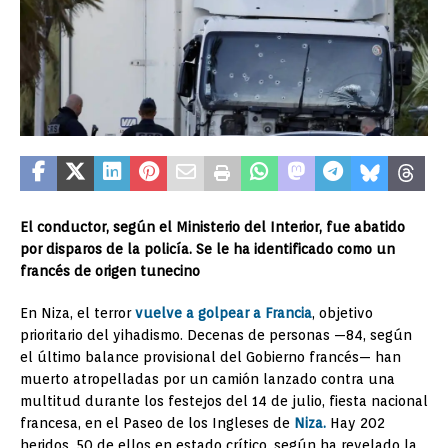
El conductor, según el Ministerio del Interior, fue abatido
por disparos de la policía. Se le ha identificado como un
francés de origen tunecino
En Niza, el terror
vuelve a golpear a Francia
, objetivo
prioritario del yihadismo. Decenas de personas —84, según
el último balance provisional del Gobierno francés— han
muerto atropelladas por un camión lanzado contra una
multitud durante los festejos del 14 de julio, fiesta nacional
francesa, en el Paseo de los Ingleses de
Niza.
Hay 202
heridos, 50 de ellos en estado crítico, según ha revelado la