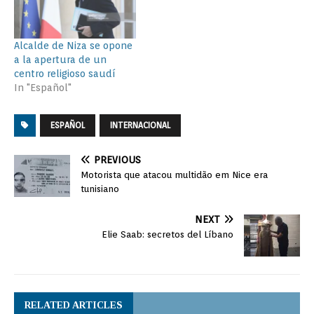
Alcalde de Niza se opone
a la apertura de un
centro religioso saudí
In "Español"
ESPAÑOL
INTERNACIONAL
PREVIOUS
Motorista que atacou multidão em Nice era
tunisiano
NEXT
Elie Saab: secretos del Líbano
RELATED ARTICLES