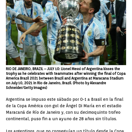
RIO DE JANEIRO, BRAZIL – JULY 10: Lionel Messi of Argentina kisses the
trophy as he celebrates with teammates after winning the final of Copa
America Brazil 2021 between Brazil and Argentina at Maracana Stadium
on July 10, 2021 in Rio de Janeiro, Brazil. (Photo by Alexandre
Schneider/Getty Images)
Argentina se impuso este sábado por 0-1 a Brasil en la final
de la Copa América con gol de Ángel Di María en el estadio
Maracaná de Río de Janeiro y, con su decimoquinto trofeo
continental, puso fin a un ayuno de 28 años sin títulos.
Los argentinos, que no conseguían un título desde la Copa