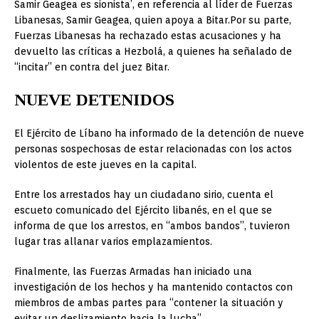
Samir Geagea es sionista’, en referencia al líder de Fuerzas
Libanesas, Samir Geagea, quien apoya a Bitar.Por su parte,
Fuerzas Libanesas ha rechazado estas acusaciones y ha
devuelto las críticas a Hezbolá, a quienes ha señalado de
“incitar” en contra del juez Bitar.
NUEVE DETENIDOS
El Ejército de Líbano ha informado de la detención de nueve
personas sospechosas de estar relacionadas con los actos
violentos de este jueves en la capital.
Entre los arrestados hay un ciudadano sirio, cuenta el
escueto comunicado del Ejército libanés, en el que se
informa de que los arrestos, en “ambos bandos”, tuvieron
lugar tras allanar varios emplazamientos.
Finalmente, las Fuerzas Armadas han iniciado una
investigación de los hechos y ha mantenido contactos con
miembros de ambas partes para “contener la situación y
evitar un deslizamiento hacia la lucha”.