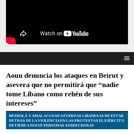
Aoun denuncia los ataques en Beirut y
asevera que no permitirá que “nadie
tome Líbano como rehén de sus
intereses”
HEZBOLÁ Y AMAL ACUSAN A FUERZAS LIBANESAS DE ESTAR
DETRÁS DE LA VIOLENCIA EN LAS PROTESTAS EL EJÉRCITO
DETIENE A NUEVE PERSONAS SOSPECHOSAS