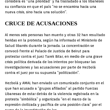
considera es “una prioridad” y ha trasladado a los libaneses
su confianza en que el país “no se encamina hacia una
nueva crisis, sino hacia una solución”.
CRUCE DE ACUSACIONES
Al menos seis personas han muerto y otras 32 han resultado
heridas en la protesta, según ha informado el Ministerio de
Salud libanés durante la jornada. La concentración se
convocó frente al Palacio de Justicia de Beirut para
protestar contra el juez Tarek Bitar, en medio de una grave
crisis política derivada de los intentos por bloquear las
investigaciones y las acusaciones por parte de Hezbolá
contra el juez por su supuesta “politización”.
Hezbolá y AMAL han enviado un comunicado conjunto en el
que han acusado a “grupos afiliados” al partido Fuerzas
Libanesas de estar detrás de la violencia registrada en la
protesta “simbólica” y organizada “en el marco de la
expresión civilizada y pacífica de una posición clara” por el
curso de la investigación de las