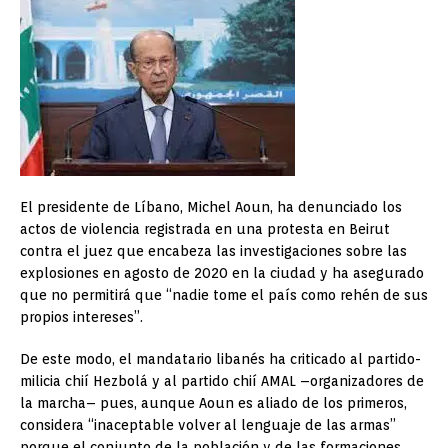
El presidente de Líbano, Michel Aoun, ha denunciado los
actos de violencia registrada en una protesta en Beirut
contra el juez que encabeza las investigaciones sobre las
explosiones en agosto de 2020 en la ciudad y ha asegurado
que no permitirá que “nadie tome el país como rehén de sus
propios intereses”.
De este modo, el mandatario libanés ha criticado al partido-
milicia chií Hezbolá y al partido chií AMAL –organizadores de
la marcha– pues, aunque Aoun es aliado de los primeros,
considera “inaceptable volver al lenguaje de las armas”
porque el conjunto de la población y de las formaciones