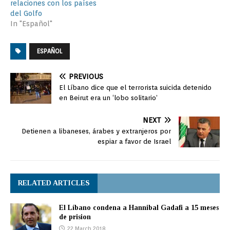
relaciones con los países
del Golfo
In "Español"
ESPAÑOL
PREVIOUS
El Líbano dice que el terrorista suicida detenido
en Beirut era un ‘lobo solitario’
NEXT
Detienen a libaneses, árabes y extranjeros por
espiar a favor de Israel
RELATED ARTICLES
El Líbano condena a Hannibal Gadafi a 15 meses
de prision
22 March 2018