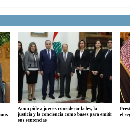
Aoun pide a jueces considerar la ley, la
Pres
justicia y la conciencia como bases para emitir
ions
el re
sus sentencias