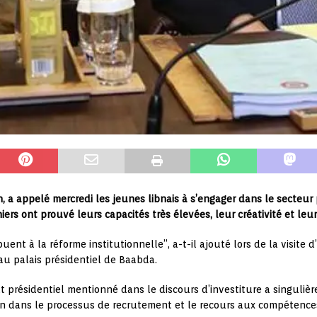
 a appelé mercredi les jeunes libnais à s’engager dans le secteur 
niers ont prouvé leurs capacités très élevées, leur créativité et le
ent à la réforme institutionnelle”, a-t-il ajouté lors de la visit
 au palais présidentiel de Baabda.
présidentiel mentionné dans le discours d’investiture a singulièr
vin dans le processus de recrutement et le recours aux compétence