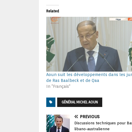
Related
Aoun suit les développements dans les ju
de Ras Baalbeck et de Qaa
In "Français"
GÉNÉRAL MICHEL AOUN
PREVIOUS
Discussions techniques pour B
libano-australienne