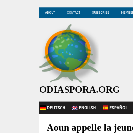
ABOUT
CONTACT
SUBSCRIBE
MEMBE
ODIASPORA.ORG
DEUTSCH
ENGLISH
ESPAÑOL
Aoun appelle la jeune