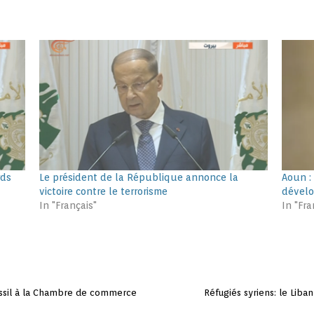
rds
Le président de la République annonce la
Aoun :
victoire contre le terrorisme
dévelo
In "Français"
In "Fra
assil à la Chambre de commerce
Réfugiés syriens: le Liba