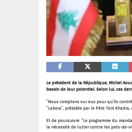
Le président de la République, Michel Aoun,
besoin de leur potentiel. Selon lui, ces der
“Nous comptons sur eux pour qu’ils contribu
“Labora”, présidée par le Père Toni Khadra,
Et de poursuivre: “Le programme du mandat 
la nécessité de lutter contre les pots-de-