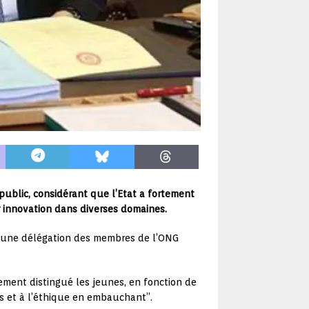
public, considérant que l’Etat a fortement
ur innovation dans diverses domaines.
e d’une délégation des membres de l’ONG
ement distingué les jeunes, en fonction de
s et à l’éthique en embauchant”.