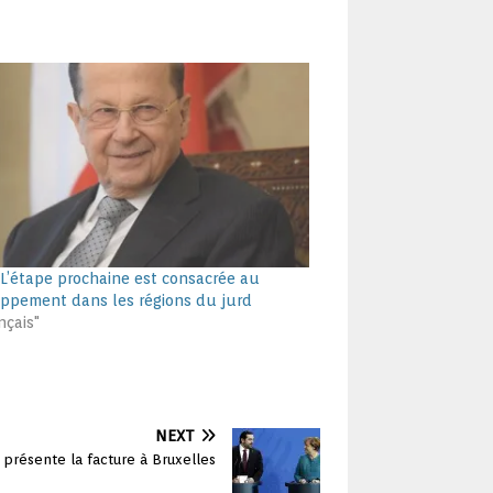
 L’étape prochaine est consacrée au
ppement dans les régions du jurd
nçais"
NEXT
n présente la facture à Bruxelles