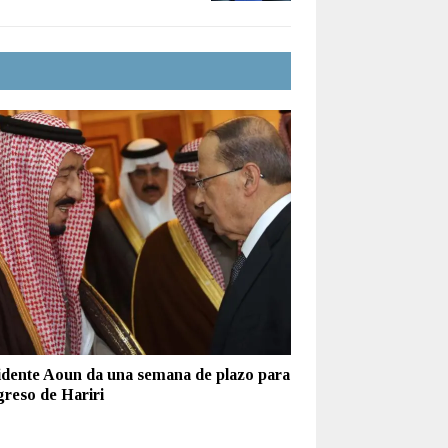
idente Aoun da una semana de plazo para
greso de Hariri