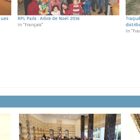
ques
RPL Paris : Arbre de Noël 2016
Traqué
In "Français"
distri
In "Fra