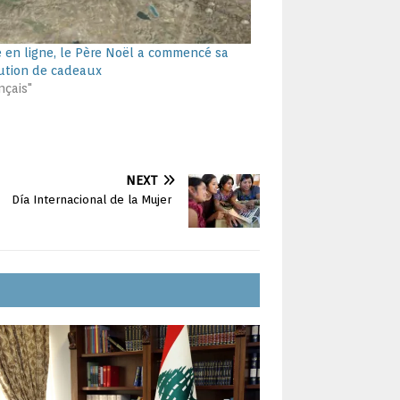
 en ligne, le Père Noël a commencé sa
bution de cadeaux
nçais"
NEXT
Día Internacional de la Mujer