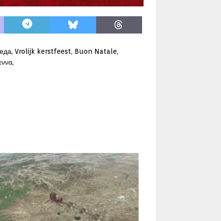
, Vrolijk kerstfeest, Buon Natale,
εννα,