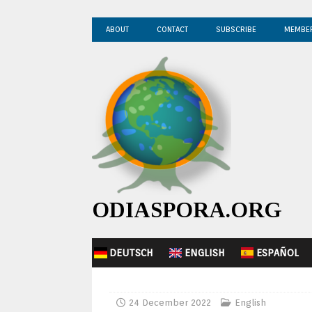
ABOUT
CONTACT
SUBSCRIBE
MEMBE
ODIASPORA.ORG
DEUTSCH
ENGLISH
ESPAÑOL
24 December 2022
English