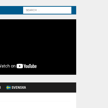
Й
SVENSKA