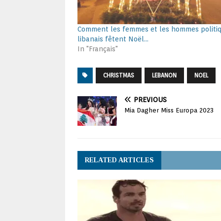
Comment les femmes et les hommes politi
libanais fêtent Noël…
In "Français"
CHRISTMAS
LEBANON
NOEL
PREVIOUS
Mia Dagher Miss Europa 2023
RELATED ARTICLES