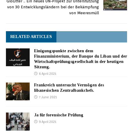
GloLitter .. Ein neues UN-Projekt zur Unterstützung
von 30 Entwicklungsländern bei der Bekämpfung
von Meeresmüll
RELATED ARTICLES
Einigungspunkte zwischen dem
Finanzministerium, der Banque du Liban und der
Wirtschaftsprüfungsgesellschaft in der heutigen
Sitzung.
6 April 2021
Frankreich untersucht Vermögen des
libanesischen Zentralbankchefs.
7 June 2021
Ja für forensische Prüfung
9 April 2021