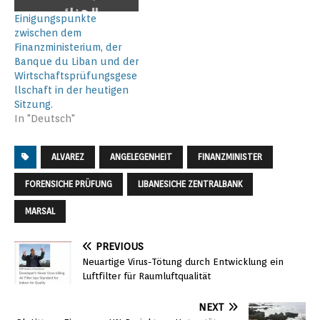
Einigungspunkte
zwischen dem
Finanzministerium, der
Banque du Liban und der
Wirtschaftsprüfungsgese
llschaft in der heutigen
Sitzung.
In "Deutsch"
ALVAREZ
ANGELEGENHEIT
FINANZMINISTER
FORENSICHE PRÜFUNG
LIBANESICHE ZENTRALBANK
MARSAL
PREVIOUS
Neuartige Virus-Tötung durch Entwicklung ein
Luftfilter für Raumluftqualität
NEXT