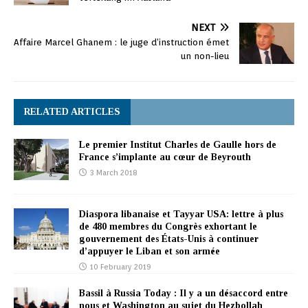
NEXT
Affaire Marcel Ghanem : le juge d’instruction émet
un non-lieu
RELATED ARTICLES
Le premier Institut Charles de Gaulle hors de
France s’implante au cœur de Beyrouth
3 March 2018
Diaspora libanaise et Tayyar USA: lettre à plus
de 480 membres du Congrès exhortant le
gouvernement des États-Unis à continuer
d’appuyer le Liban et son armée
10 February 2019
Bassil à Russia Today : Il y a un désaccord entre
nous et Washington au sujet du Hezbollah