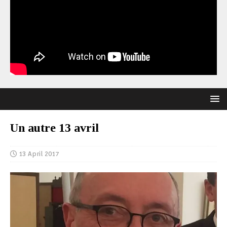
Un autre 13 avril
13 April 2017