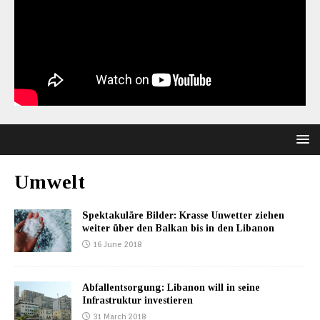
Umwelt
Spektakuläre Bilder: Krasse Unwetter ziehen
weiter über den Balkan bis in den Libanon
16 June 2018
Abfallentsorgung: Libanon will in seine
Infrastruktur investieren
31 March 2018