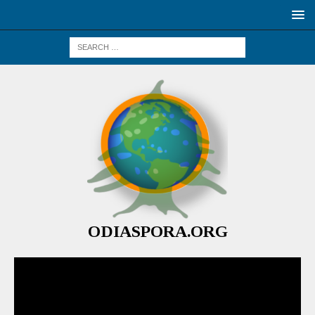
ODIASPORA.ORG