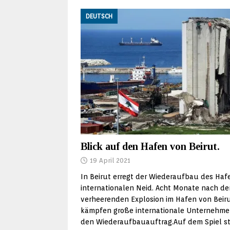
DEUTSCH
Blick auf den Hafen von Beirut.
19 April 2021
In Beirut erregt der Wiederaufbau des Haf
internationalen Neid. Acht Monate nach de
verheerenden Explosion im Hafen von Beir
kämpfen große internationale Unternehm
den Wiederaufbauauftrag.Auf dem Spiel s