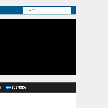
Й
SVENSKA