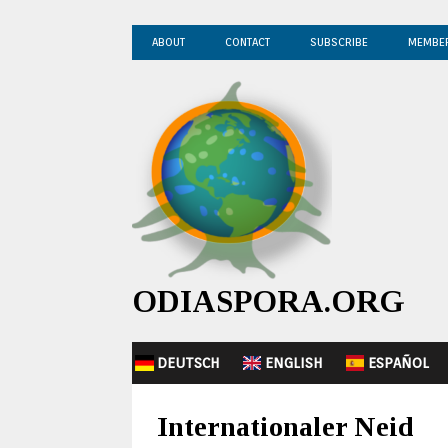
ABOUT
CONTACT
SUBSCRIBE
MEMBE
ODIASPORA.ORG
DEUTSCH
ENGLISH
ESPAÑOL
Internationaler Neid