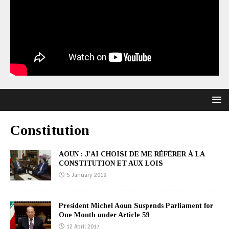
Constitution
AOUN : J’AI CHOISI DE ME RÉFÉRER À LA
CONSTITUTION ET AUX LOIS
5 January 2018
President Michel Aoun Suspends Parliament for
One Month under Article 59
12 April 2017