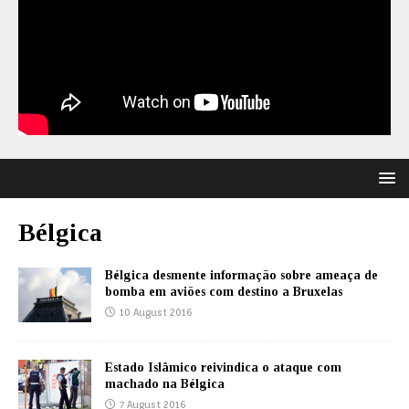
Bélgica
Bélgica desmente informação sobre ameaça de
bomba em aviões com destino a Bruxelas
10 August 2016
Estado Islâmico reivindica o ataque com
machado na Bélgica
7 August 2016