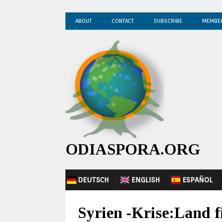
ABOUT
CONTACT
SUBSCRIBE
MEMBE
ODIASPORA.ORG
DEUTSCH
ENGLISH
ESPAÑOL
Syrien -Krise:Land f