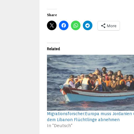
Share
More
Related
Migrationsforscher:Europa muss Jordanien
dem Libanon Flüchtlinge abnehmen
In "Deutsch"