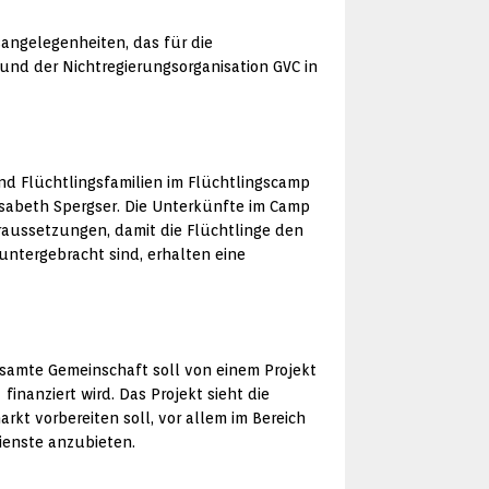
sangelegenheiten, das für die
nd der Nichtregierungsorganisation GVC in
d Flüchtlingsfamilien im Flüchtlingscamp
isabeth Spergser. Die Unterkünfte im Camp
oraussetzungen, damit die Flüchtlinge den
untergebracht sind, erhalten eine
esamte Gemeinschaft soll von einem Projekt
inanziert wird. Das Projekt sieht die
kt vorbereiten soll, vor allem im Bereich
ienste anzubieten.