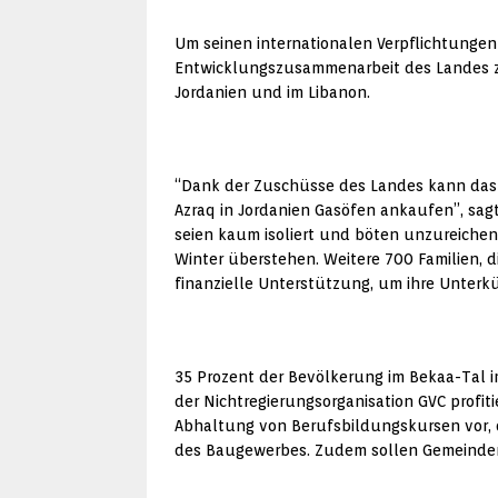
Um seinen internationalen Verpflichtungen 
Entwicklungszusammenarbeit des Landes zu
Jordanien und im Libanon.
“Dank der Zuschüsse des Landes kann das 
Azraq in Jordanien Gasöfen ankaufen”, sag
seien kaum isoliert und böten unzureichend
Winter überstehen. Weitere 700 Familien, 
finanzielle Unterstützung, um ihre Unterk
35 Prozent der Bevölkerung im Bekaa-Tal im
der Nichtregierungsorganisation GVC profit
Abhaltung von Berufsbildungskursen vor, di
des Baugewerbes. Zudem sollen Gemeinden 