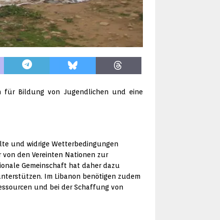
n für Bildung von Jugendlichen und eine
älte und widrige Wetterbedingungen
r von den Vereinten Nationen zur
tionale Gemeinschaft hat daher dazu
unterstützen. Im Libanon benötigen zudem
Ressourcen und bei der Schaffung von