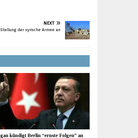
NEXT
t Stellung der syrische Armee an
gan kündigt Berlin “ernste Folgen” an