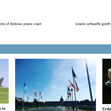
ms of Bolivian plane crash
Israels Luftwaffe greif
 to
Erdo