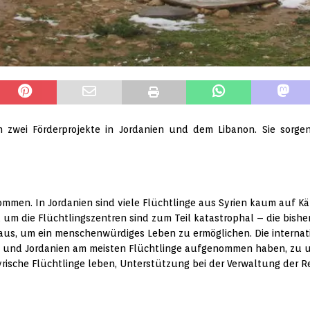
 zwei Förderprojekte in Jordanien und dem Libanon. Sie sorge
ommen. In Jordanien sind viele Flüchtlinge aus Syrien kaum auf K
 um die Flüchtlingszentren sind zum Teil katastrophal – die bishe
 aus, um ein menschenwürdiges Leben zu ermöglichen. Die interna
non und Jordanien am meisten Flüchtlinge aufgenommen haben, zu 
yrische Flüchtlinge leben, Unterstützung bei der Verwaltung der 