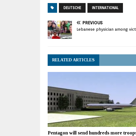
DEUTSCHE
INTERNATIONAL
PREVIOUS
Lebanese physician among victi
RELATED ARTICLES
Pentagon will send hundreds more troops