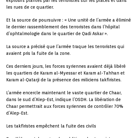
explosifs plantés par les terroristes sur les places et dans
les rues de ce quartier.
Et la source de poursuivre : « Une unité de l’armée a éliminé
le dernier rassemblement des terroristes dans l’hôpital
d’ophtalmologie dans le quartier de Qadi Askar ».
La source a précisé que l’armée traque les terroristes qui
avaient pris la fuite de la zone.
Ces derniers jours, les forces syriennes avaient déjà libéré
les quartiers de Karam al-Myessar et Karam al-Tahhan et
Karam al-Qatarji de la présence des miliciens takfiristes.
L’armée encercle maintenant le vaste quartier de Chaar,
dans le sud d’Alep-Est, indique l’OSDH. La libération de
Chaar permettrait aux forces syriennes de contrôler 70%
d’Alep-Est.
Les takfiristes empêchent la fuite des civils