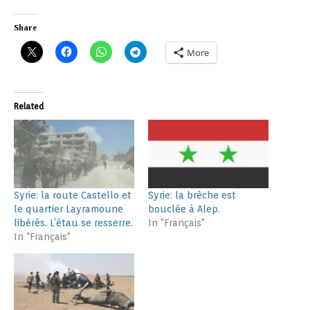
Share
More
Related
Syrie: la route Castello et
Syrie: la brèche est
le quartier Layramoune
bouclée à Alep.
libérés. L’étau se resserre.
In "Français"
In "Français"