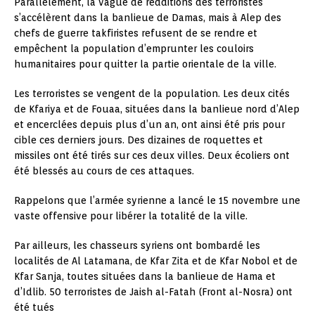
Parallèlement, la vague de redditions des terroristes
s’accélèrent dans la banlieue de Damas, mais à Alep des
chefs de guerre takfiristes refusent de se rendre et
empêchent la population d’emprunter les couloirs
humanitaires pour quitter la partie orientale de la ville.
Les terroristes se vengent de la population. Les deux cités
de Kfariya et de Fouaa, situées dans la banlieue nord d’Alep
et encerclées depuis plus d’un an, ont ainsi été pris pour
cible ces derniers jours. Des dizaines de roquettes et
missiles ont été tirés sur ces deux villes. Deux écoliers ont
été blessés au cours de ces attaques.
Rappelons que l’armée syrienne a lancé le 15 novembre une
vaste offensive pour libérer la totalité de la ville.
Par ailleurs, les chasseurs syriens ont bombardé les
localités de Al Latamana, de Kfar Zita et de Kfar Nobol et de
Kfar Sanja, toutes situées dans la banlieue de Hama et
d’Idlib. 50 terroristes de Jaish al-Fatah (Front al-Nosra) ont
été tués