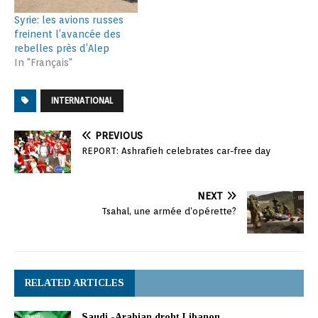
Syrie: les avions russes
freinent l’avancée des
rebelles près d’Alep
In "Français"
INTERNATIONAL
PREVIOUS
REPORT: Ashrafieh celebrates car-free day
NEXT
Tsahal, une armée d’opérette?
RELATED ARTICLES
Saudi -Arabian droht Libanon