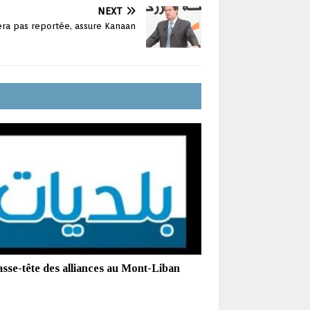
NEXT
era pas reportée, assure Kanaan
asse-tête des alliances au Mont-Liban