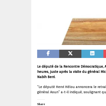
Le député de la Rencontre Démocratique, A
heures, juste après la visite du général 
Nabih Berri.
“Le député Henri Hélou annoncera le retrai
général Aoun” a-t-il indiqué, soulignant qu
Share