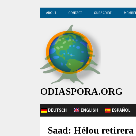
ABOUT
CONTACT
SUBSCRIBE
MEMBE
ODIASPORA.ORG
DEUTSCH
ENGLISH
ESPAÑOL
Saad: Hélou retirera