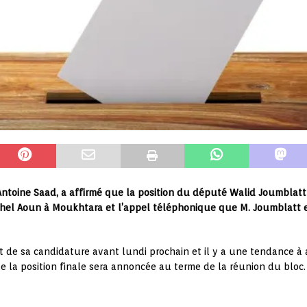
ntoine Saad, a affirmé que la position du député Walid Joumblatt
Michel Aoun à Moukhtara et l’appel téléphonique que M. Joumblatt 
t de sa candidature avant lundi prochain et il y a une tendance à 
e la position finale sera annoncée au terme de la réunion du bloc.