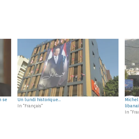
h se
Un lundi historique…
Michel
In "Français"
libana
In "Fra