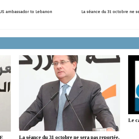
 US ambassador to Lebanon
La séance du 31 octobre ne s
Le c
La séance du 31 octobre ne sera pas reportée,
E