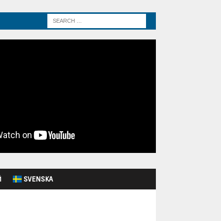
Й
SVENSKA