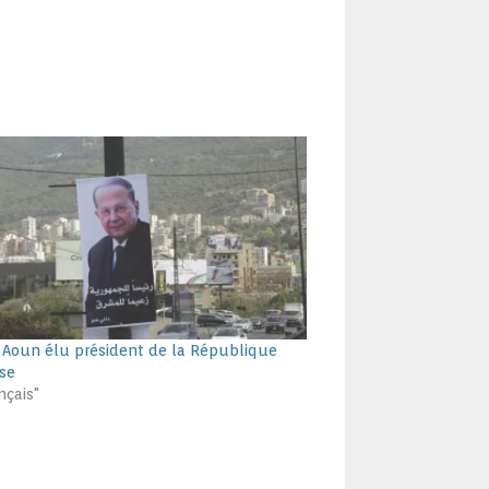
 Aoun élu président de la République
ise
nçais"