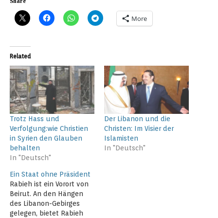
Share
More
Related
Trotz Hass und
Der Libanon und die
Verfolgung:wie Christien
Christen: Im Visier der
in Syrien den Glauben
Islamisten
behalten
In "Deutsch"
In "Deutsch"
Ein Staat ohne Präsident
Rabieh ist ein Vorort von
Beirut. An den Hängen
des Libanon-Gebirges
gelegen, bietet Rabieh