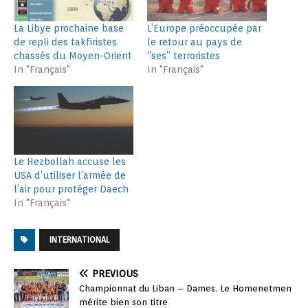
La Libye prochaine base
L’Europe préoccupée par
de repli des takfiristes
le retour au pays de
chassés du Moyen-Orient
“ses” terroristes
In "Français"
In "Français"
Le Hezbollah accuse les
USA d’utiliser l’armée de
l’air pour protéger Daech
In "Français"
INTERNATIONAL
PREVIOUS
Championnat du Liban – Dames. Le Homenetmen
mérite bien son titre