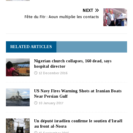
NEXT
Fête du Fitr : Aoun multiplie les contacts
RELATED ARTICLES
Nigerian church collapses, 160 dead, says
hospital director
12 December 2016
US Navy Fires Warning Shots at Iranian Boats
Near Persian Gulf
10 January 2017
Un député israélien confirme le soutien d’Israël
au front al-Nosra
15 September 2016