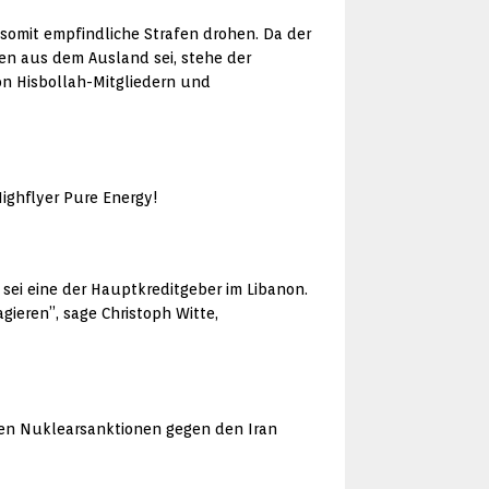
somit empfindliche Strafen drohen. Da der
en aus dem Ausland sei, stehe der
on Hisbollah-Mitgliedern und
ighflyer Pure Energy!
 sei eine der Hauptkreditgeber im Libanon.
gieren”, sage Christoph Witte,
enen Nuklearsanktionen gegen den Iran