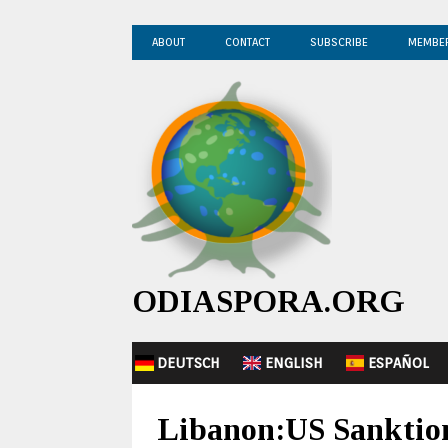
ABOUT
CONTACT
SUBSCRIBE
MEMBE
ODIASPORA.ORG
DEUTSCH
ENGLISH
ESPAÑOL
Libanon:US Sanktion