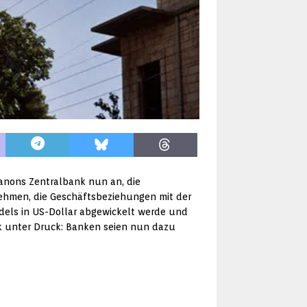
anons Zentralbank nun an, die
nehmen, die Geschäftsbeziehungen mit der
dels in US-Dollar abgewickelt werde und
k unter Druck: Banken seien nun dazu