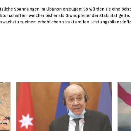
liche Spannungen im Libanon erzeugen: So würden sie eine beispi
r schaffen, welcher bisher als Grundpfeiler der Stabilität gelte.
swachstum, einem erheblichen strukturellen Leistungsbilanzdefizi