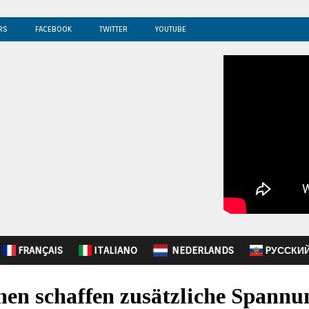
RS
FACEBOOK
TWITTER
YOUTUBE
FRANÇAIS
ITALIANO
NEDERLANDS
PУССКИ
en schaffen zusätzliche Spannu