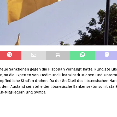
ue Sanktionen gegen die Hisbollah verhängt hatte, kündigte Lib
n, so die Experten von Credimundi.Finanzinstitutionen und Unter
pfindliche Strafen drohen. Da der Großteil des libanesischen Han
dem Ausland sei, stehe der libanesische Bankensektor somit star
lah-Mitgliedern und Sympa