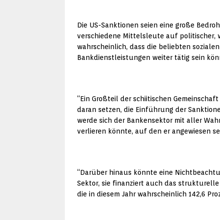
Die US-Sanktionen seien eine große Bedrohu
verschiedene Mittelsleute auf politischer
wahrscheinlich, dass die beliebten sozial
Bankdienstleistungen weiter tätig sein kön
“Ein Großteil der schiitischen Gemeinschaft
daran setzen, die Einführung der Sanktione
werde sich der Bankensektor mit aller Wah
verlieren könnte, auf den er angewiesen sei
“Darüber hinaus könnte eine Nichtbeachtun
Sektor, sie finanziert auch das strukturell
die in diesem Jahr wahrscheinlich 142,6 Pr