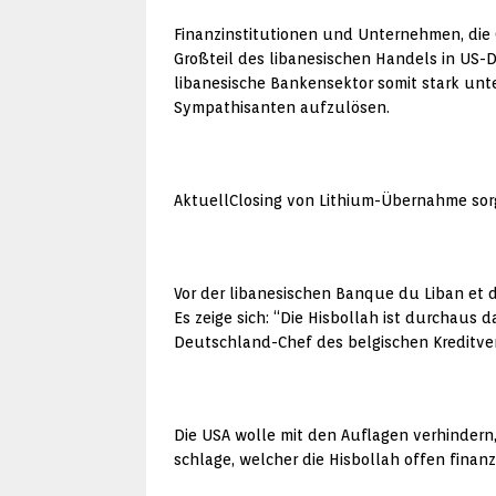
Finanzinstitutionen und Unternehmen, die
Großteil des libanesischen Handels in US
libanesische Bankensektor somit stark unt
Sympathisanten aufzulösen.
AktuellClosing von Lithium-Übernahme sorgt
Vor der libanesischen Banque du Liban et d
Es zeige sich: “Die Hisbollah ist durchaus 
Deutschland-Chef des belgischen Kreditver
Die USA wolle mit den Auflagen verhindern
schlage, welcher die Hisbollah offen finanzi