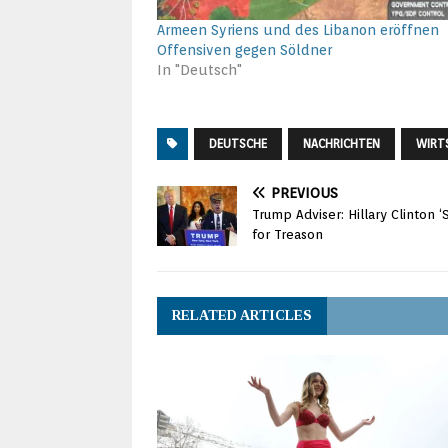
Armeen Syriens und des Libanon eröffnen
Offensiven gegen Söldner
In "Deutsch"
DEUTSCHE
NACHRICHTEN
WIRT
PREVIOUS
Trump Adviser: Hillary Clinton 
for Treason
RELATED ARTICLES