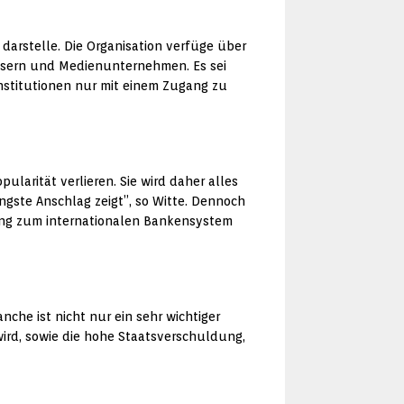
darstelle. Die Organisation verfüge über
häusern und Medienunternehmen. Es sei
Institutionen nur mit einem Zugang zu
ularität verlieren. Sie wird daher alles
üngste Anschlag zeigt”, so Witte. Dennoch
gang zum internationalen Bankensystem
he ist nicht nur ein sehr wichtiger
 wird, sowie die hohe Staatsverschuldung,