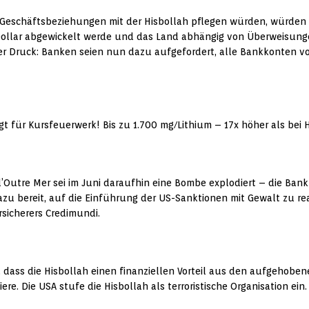
 Geschäftsbeziehungen mit der Hisbollah pflegen würden, würden 
-Dollar abgewickelt werde und das Land abhängig von Überweisung
er Druck: Banken seien nun dazu aufgefordert, alle Bankkonten v
 für Kursfeuerwerk! Bis zu 1.700 mg/Lithium – 17x höher als bei H
’Outre Mer sei im Juni daraufhin eine Bombe explodiert – die Bank
dazu bereit, auf die Einführung der US-Sanktionen mit Gewalt zu rea
sicherers Credimundi.
, dass die Hisbollah einen finanziellen Vorteil aus den aufgehob
ere. Die USA stufe die Hisbollah als terroristische Organisation ein.