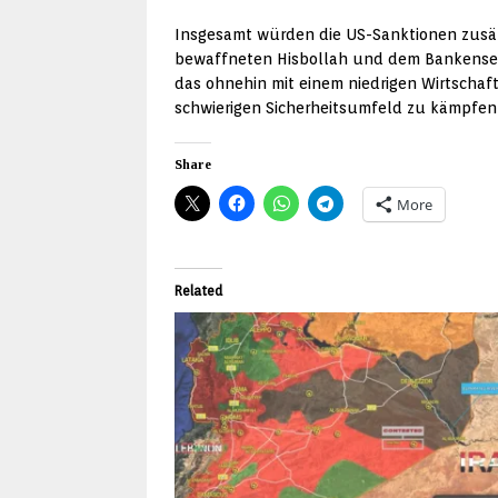
Insgesamt würden die US-Sanktionen zusätz
bewaffneten Hisbollah und dem Bankensekto
das ohnehin mit einem niedrigen Wirtschaft
schwierigen Sicherheitsumfeld zu kämpfen
Share
More
Related