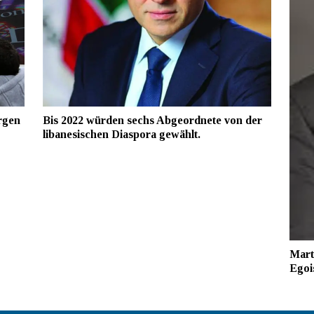
rgen
Bis 2022 würden sechs Abgeordnete von der
libanesischen Diaspora gewählt.
Marti
Egoi