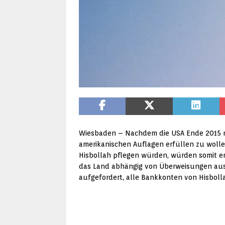
Wiesbaden – Nachdem die USA Ende 2015 ne
amerikanischen Auflagen erfüllen zu wolle
Hisbollah pflegen würden, würden somit em
das Land abhängig von Überweisungen aus 
aufgefordert, alle Bankkonten von Hisbol