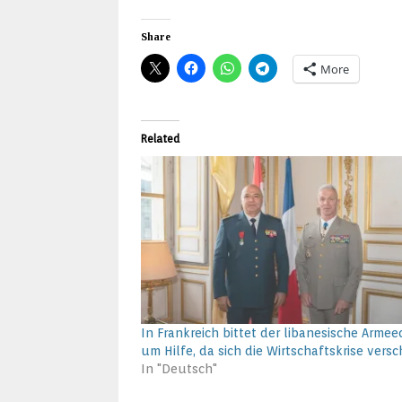
Share
More
Related
In Frankreich bittet der libanesische Armee
um Hilfe, da sich die Wirtschaftskrise versc
In "Deutsch"