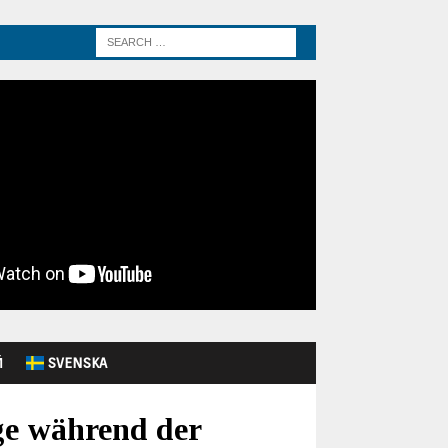
Й
SVENSKA
e während der