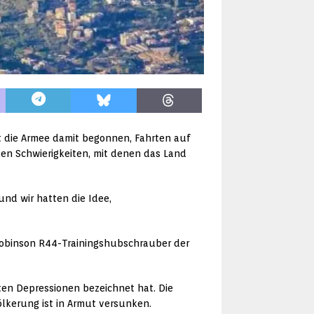
t die Armee damit begonnen, Fahrten auf
en Schwierigkeiten, mit denen das Land
und wir hatten die Idee,
 Robinson R44-Trainingshubschrauber der
sten Depressionen bezeichnet hat. Die
ölkerung ist in Armut versunken.