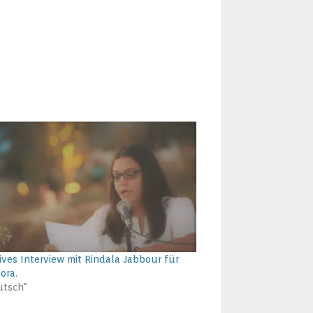
ives Interview mit Rindala Jabbour für
ora.
utsch"