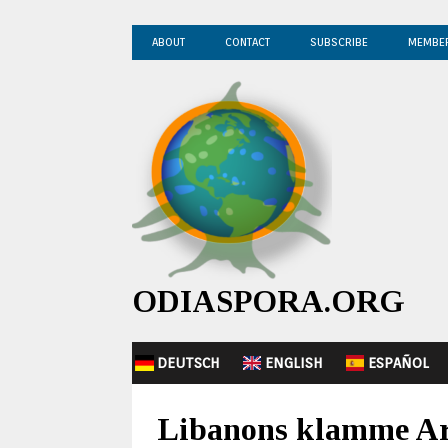
ABOUT
CONTACT
SUBSCRIBE
MEMBE
ODIASPORA.ORG
DEUTSCH
ENGLISH
ESPAÑOL
Libanons klamme Ar