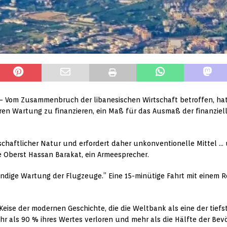
) – Vom Zusammenbruch der libanesischen Wirtschaft betroffen, ha
n Wartung zu finanzieren, ein Maß für das Ausmaß der finanziell
rtschaftlicher Natur und erfordert daher unkonventionelle Mittel … 
Oberst Hassan Barakat, ein Armeesprecher.
wendige Wartung der Flugzeuge.” Eine 15-minütige Fahrt mit einem
 Keise der modernen Geschichte, die die Weltbank als eine der tief
r als 90 % ihres Wertes verloren und mehr als die Hälfte der Bev