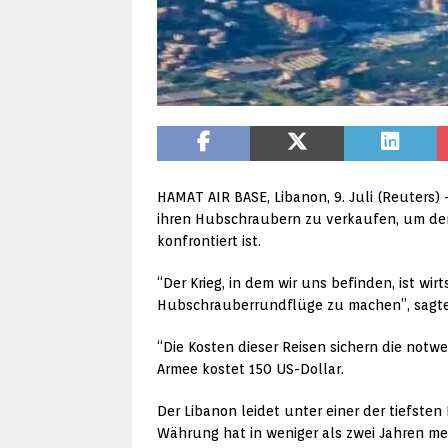
HAMAT AIR BASE, Libanon, 9. Juli (Reuters
ihren Hubschraubern zu verkaufen, um dere
konfrontiert ist.
“Der Krieg, in dem wir uns befinden, ist wi
Hubschrauberrundflüge zu machen”, sagte 
“Die Kosten dieser Reisen sichern die not
Armee kostet 150 US-Dollar.
Der Libanon leidet unter einer der tiefsten
Währung hat in weniger als zwei Jahren meh