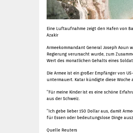
Eine Luftaufnahme zeigt den Hafen von Bat
Azakir
Armeekommandant General Joseph Aoun warn
Regierung verursacht wurde, zum Zusammenb
Wert des monatlichen Gehalts eines Soldate
Die Armee ist ein großer Empfänger von US-
untermauert. Katar kündigte diese Woche 
“Für meine Kinder ist es eine schöne Erfa
aus der Schweiz.
“Ich gebe lieber 150 Dollar aus, damit Arme
für Essen oder bedeutungslose Dinge aus
Quelle Reuters