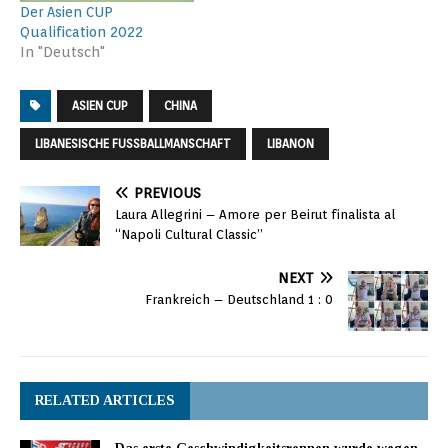
Der Asien CUP
Qualification 2022
In "Deutsch"
ASIEN CUP
CHINA
LIBANESISCHE FUSSBALLMANSCHAFT
LIBANON
PREVIOUS
Laura Allegrini – Amore per Beirut finalista al
“Napoli Cultural Classic”
NEXT
Frankreich – Deutschland 1 : 0
RELATED ARTICLES