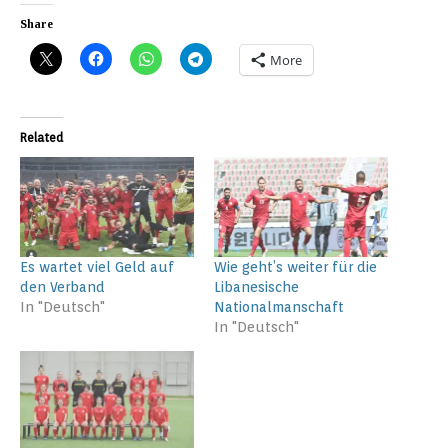
Share
More
Related
Es wartet viel Geld auf
Wie geht’s weiter für die
den Verband
Libanesische
In "Deutsch"
Nationalmanschaft
In "Deutsch"