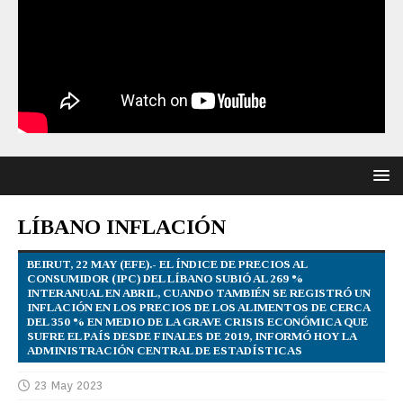
LÍBANO INFLACIÓN
BEIRUT, 22 MAY (EFE).- EL ÍNDICE DE PRECIOS AL
CONSUMIDOR (IPC) DEL LÍBANO SUBIÓ AL 269 %
INTERANUAL EN ABRIL, CUANDO TAMBIÉN SE REGISTRÓ UN
INFLACIÓN EN LOS PRECIOS DE LOS ALIMENTOS DE CERCA
DEL 350 % EN MEDIO DE LA GRAVE CRISIS ECONÓMICA QUE
SUFRE EL PAÍS DESDE FINALES DE 2019, INFORMÓ HOY LA
ADMINISTRACIÓN CENTRAL DE ESTADÍSTICAS
23 May 2023