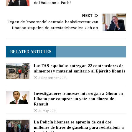
del Vaticano a París!
NEXT
Tegen de ‘toverende’ centrale bankdirecteur van
Libanon stapelen de arrestatiebevelen zich op
RELATED ARTICLES
Las FAS españolas entregan 22 contenedores de
alimentos y material sanitario al Ejército libanés
3 September 2021
Investigadores franceses interrogan a Ghosn en
Líbano por comprar un yate con dinero de
Renault
31 May 2021
La Policía libanesa se apropia de casi dos
millones de litros de gasolina para redistribuir a