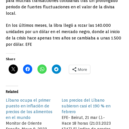
para muchas transacciones cotidianas tras un prolongado
periodo de fuertes fluctuaciones en el valor de la divisa
local.
En los últimos meses, la libra llegó a rozar las 140.000
unidades por un dólar en el mercado negro, donde al inicio
de la crisis hace apenas tres años se cambiaba a unas 1.500
por dólar. EFE
Share
More
Related
Líbano ocupa el primer
Los precios del Líbano
puesto en inflación de
subieron casi el 190 % en
precios de los alimentos
febrero
en el mundo
EFE- Beirut, 21 mar (.).-
Monitor de Oriente
Hace 18 horas (21.03.2023
España-Mayo 9, 2023
17:17) El índice de precios