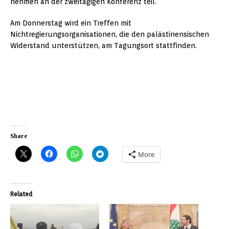
nehmen an der zweitägigen Konferenz teil.
Am Donnerstag wird ein Treffen mit
Nichtregierungsorganisationen, die den palästinensischen
Widerstand unterstützen, am Tagungsort stattfinden.
Share
More
Related