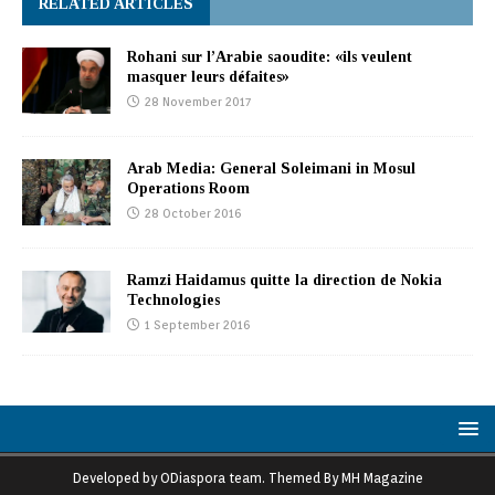
RELATED ARTICLES
Rohani sur l’Arabie saoudite: «ils veulent
masquer leurs défaites»
28 November 2017
Arab Media: General Soleimani in Mosul
Operations Room
28 October 2016
Ramzi Haidamus quitte la direction de Nokia
Technologies
1 September 2016
Developed by ODiaspora team. Themed By MH Magazine