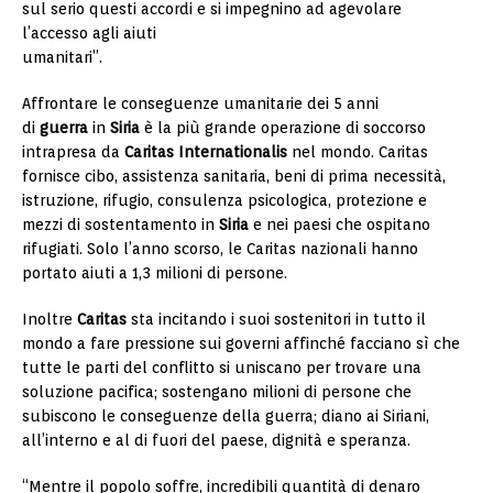
sul serio questi accordi e si impegnino ad agevolare
l’accesso agli aiuti
umanitari”.
Affrontare le conseguenze umanitarie dei 5 anni
di
guerra
in
Siria
è la più grande operazione di soccorso
intrapresa da
Caritas Internationalis
nel mondo. Caritas
fornisce cibo, assistenza sanitaria, beni di prima necessità,
istruzione, rifugio, consulenza psicologica, protezione e
mezzi di sostentamento in
Siria
e nei paesi che ospitano
rifugiati. Solo l’anno scorso, le Caritas nazionali hanno
portato aiuti a 1,3 milioni di persone.
Inoltre
Caritas
sta incitando i suoi sostenitori in tutto il
mondo a fare pressione sui governi affinché facciano sì che
tutte le parti del conflitto si uniscano per trovare una
soluzione pacifica; sostengano milioni di persone che
subiscono le conseguenze della guerra; diano ai Siriani,
all’interno e al di fuori del paese, dignità e speranza.
“Mentre il popolo soffre, incredibili quantità di denaro