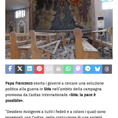
Papa Francesco
esorta i governi a cercare una soluzione
politica alla guerra in
Siria
nell’ambito della campagna
promossa da Caritas Internationalis «
Siria: la pace è
possibile».
“Desidero rivolgermi a tutti i fedeli e a coloro i quali sono
impegnati, con Caritas, nella costruzione di una società