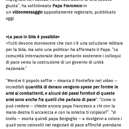
giusta”, ha sottolineato
Papa Francesco
in
un
videomessaggio
appositamente registrato, pubblicato
oggi.
«La pace in Siria è possibile»
«Tutti devono riconoscere che non c’è una soluzione militare
per la Siria, ma solo una politica» ha affermato il Papa. “La
comunità internazionale deve pertanto sostenere i colloqui
di pace verso la costruzione di un governo di unità
nazionale.”
“Mentre il popolo soffre – rimarca il Pontefice nel video –
incredibili
quantità di denaro vengono spese per fornire le
armi ai combattenti, e alcuni dei paesi fornitori di queste
armi sono anche fra quelli che parlano di pace
“. “Come si
può credere – chiede ancora papa Francesco a chi con la
mano destra ti accarezza e con la sinistra ti colpisce?”. “Vi
invito – esorta quindi papa Bergoglio – a rivolgervi a coloro i
quali sono coinvolti nei negoziati di pace affinché prendano