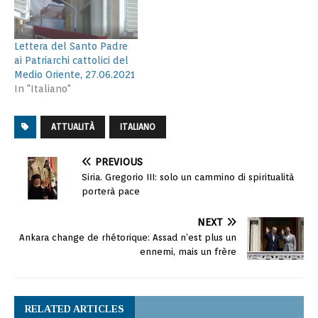
Lettera del Santo Padre
ai Patriarchi cattolici del
Medio Oriente, 27.06.2021
In "Italiano"
ATTUALITÀ
ITALIANO
PREVIOUS
Siria. Gregorio III: solo un cammino di spiritualità
porterà pace
NEXT
Ankara change de rhétorique: Assad n’est plus un
ennemi, mais un frère
RELATED ARTICLES