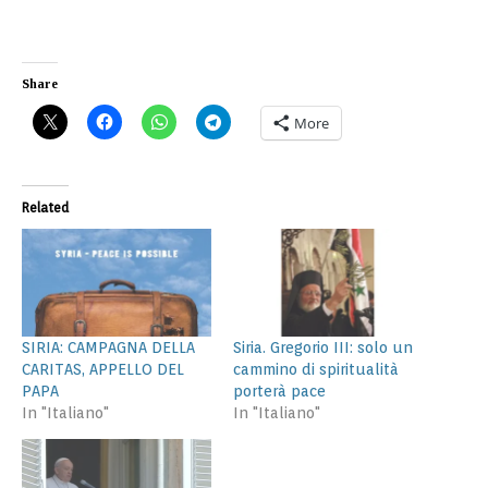
Share
More
Related
SIRIA: CAMPAGNA DELLA
Siria. Gregorio III: solo un
CARITAS, APPELLO DEL
cammino di spiritualità
PAPA
porterà pace
In "Italiano"
In "Italiano"