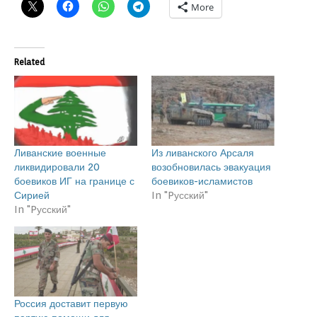
More
Related
Ливанские военные
Из ливанского Арсаля
ликвидировали 20
возобновилась эвакуация
боевиков ИГ на границе с
боевиков-исламистов
Сирией
In "Pусский"
In "Pусский"
Россия доставит первую