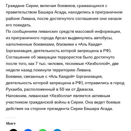
Граждане Сирии, включая боевиков, сражающихся с
правительством Башара Асада, находились в приграничном
районе Ливана, после достигнутого соглашения они начали
его покидать.
По сообщениям ливанских средств массовой информации,
из приграничного города Арсал выдвинулись автобусы,
наполненные боевиками, близкими к «Аль Каиде»
(организация, деятельность которой запрещена в РФ).
Соглашение об эвакуации террористов было достигнуто
после того, как 7 тыс. человек, теснимые «Хезболлой», две
недели назад покинули территорию Ливана.
Боевики, связанные с «Аль Каидой» (организация,
деятельность которой запрещена в РФ), отправились в город
Рухаиба, расположенный в 50 км от Дамаска.
Напомним, ливанская «Хезболла» является активным
участником гражданской войны в Сирии. Она ведет боевые
действия на стороне президента Сирии Башара Асада.
Share