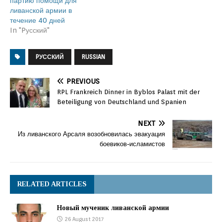
партию помощи для
ливанской армии в
течение 40 дней
In "Pусский"
PУССКИЙ
RUSSIAN
PREVIOUS
RPL Frankreich Dinner in Byblos Palast mit der
Beteiligung von Deutschland und Spanien
NEXT
Из ливанского Арсаля возобновилась эвакуация
боевиков-исламистов
RELATED ARTICLES
Новый мученик ливанской армии
26 August 2017