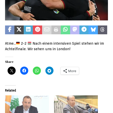
Atme…
2-2
Nach einem intensiven Spiel stehen wir im
Achtelfinale. Wir sehen uns in London!
Share
More
Related