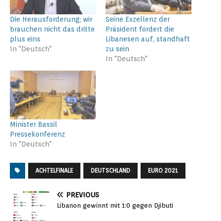
Die Herausforderung; wir
Seine Exzellenz der
brauchen nicht das dritte
Präsident fordert die
plus eins
Libanesen auf, standhaft
In "Deutsch"
zu sein
In "Deutsch"
Minister Bassil
Pressekonferenz
In "Deutsch"
ACHTELFINALE
DEUTSCHLAND
EURO 2021
PREVIOUS
Libanon gewinnt mit 1:0 gegen Djibuti