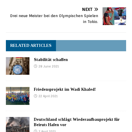
NEXT
Drei neue Meister bei den Olympischen Spielen
in Tokio.
RELATED ARTICLES
Stabilität schaffen
28 June 2021
Friedensprojekt im Wadi Khaled!
22 April 2021
Deutschland schlägt Wiederaufbauprojekt für
Beiruts Hafen vor
2 April 2021