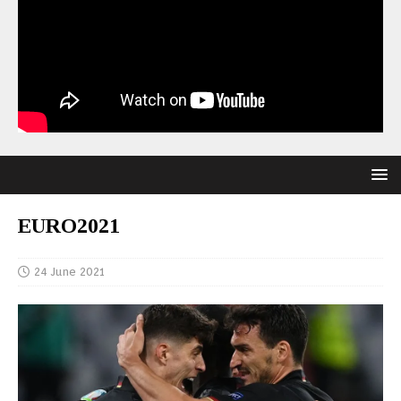
EURO2021
24 June 2021