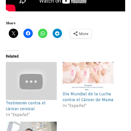
Share
More
Related
Día Mundial de la Lucha
contra el Cáncer de Mama
Testimonio contra el
In "Español"
cáncer cervical
In "Español"