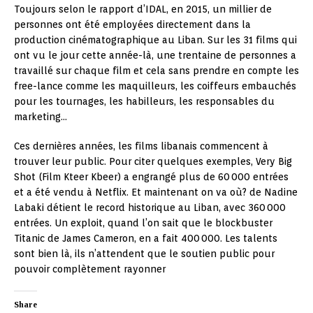
Toujours selon le rapport d’IDAL, en 2015, un millier de
personnes ont été employées directement dans la
production cinématographique au Liban. Sur les 31 films qui
ont vu le jour cette année-là, une trentaine de personnes a
travaillé sur chaque film et cela sans prendre en compte les
free-lance comme les maquilleurs, les coiffeurs embauchés
pour les tournages, les habilleurs, les responsables du
marketing…
Ces dernières années, les films libanais commencent à
trouver leur public. Pour citer quelques exemples, Very Big
Shot (Film Kteer Kbeer) a engrangé plus de 60 000 entrées
et a été vendu à Netflix. Et maintenant on va où? de Nadine
Labaki détient le record historique au Liban, avec 360 000
entrées. Un exploit, quand l’on sait que le blockbuster
Titanic de James Cameron, en a fait 400 000. Les talents
sont bien là, ils n’attendent que le soutien public pour
pouvoir complètement rayonner
Share