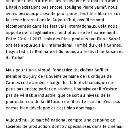
arabe de films d’auteurs, les festivals de Dubaï et d’Abou
Dhabi n’existaient pas encore, souligne Pierre Sarraf, nous
avons beaucoup travaillé pour porter les films libanais sur
la scène internationale. Aujourd’hui, nos films sont
récompensés dans les festivals internationaux. Cela nous
apporte de la légitimité et rend plus aisé le financement».
Entre 2016 et 2017, trois des films produits par Pierre Sarraf
ont été applaudis à l’international: Tombé du Ciel à Cannes,
Insyriated à la Berlinale et Go home, au festival de Busan et
de Dubaï.
Mais pour Hania Mroué, fondatrice du cinéma Sofil et
membre du jury de la 56ème Semaine de la critique de
Cannes cette année, «malgré les talents libanais, on ne
peut pas encore parler de «cinéma libanais» car il n’existe
pas de véritable industrie, que ce soit au niveau de la
production ou de la diffusion de films. Le marché n’est pas
encore bien développé et c’est bien dommage».
Aujourd’hui, le marché national compte une centaine de
sociétés de production, dont 27 spécialisées dans le cinéma.