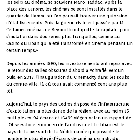
les soirs au cinéma, se souvient Mario Haddad. Après la
place des Canons, les cinémas se sont installés dans le
quartier de Hamra, où l’on pouvait trouver une quinzaine
d’établissements. Puis, la guerre civile est passée par là.
Certaines cinémas de Beyrouth ont quitté la capitale, pour
s’installer dans des zones plus tranquilles, comme au
Casino du Liban qui a été transformé en cinéma pendant un
certain temps.»
Depuis les années 1990, les investissements ont repris avec
le retour des salles obscures d’abord à Achrafié, Verdun
puis, en 2013, l’inauguration du Cinemacity dans les souks
du centre-ville, là où tout avait commencé cent ans plus
tôt.
Aujourd’hui, le pays des Cèdres dispose de l’infrastructure
d’exploitation la plus dense de la région, avec au moins 15
multiplexes, 94 écrans et 16499 sièges, selon un rapport de
l’Observatoire européen de l’audiovisuel. Le Liban est le
pays de la rive sud de la Méditerranée qui possède le
nombre le plus élevé d’écrans de cinéma par individu.