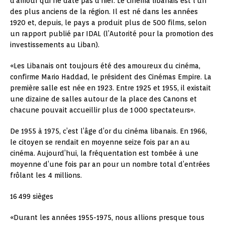
d’amour qui ne date pas d’hier. Le cinéma libanais est l’un
des plus anciens de la région. Il est né dans les années
1920 et, depuis, le pays a produit plus de 500 films, selon
un rapport publié par IDAL (l’Autorité pour la promotion des
investissements au Liban).
«Les Libanais ont toujours été des amoureux du cinéma,
confirme Mario Haddad, le président des Cinémas Empire. La
première salle est née en 1923. Entre 1925 et 1955, il existait
une dizaine de salles autour de la place des Canons et
chacune pouvait accueillir plus de 1 000 spectateurs».
De 1955 à 1975, c’est l’âge d’or du cinéma libanais. En 1966,
le citoyen se rendait en moyenne seize fois par an au
cinéma. Aujourd’hui, la fréquentation est tombée à une
moyenne d’une fois par an pour un nombre total d’entrées
frôlant les 4 millions.
16 499 sièges
«Durant les années 1955-1975, nous allions presque tous